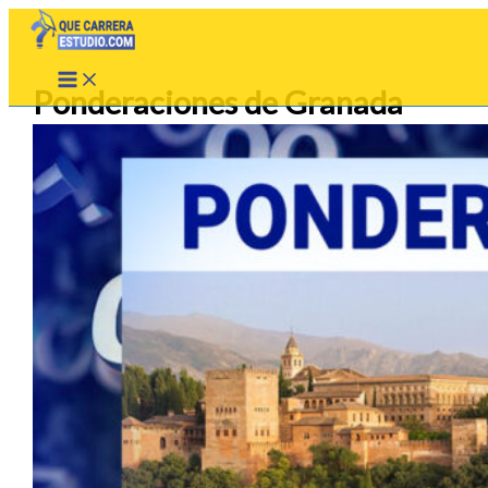
Ir
al
contenido
Ponderaciones de Granada