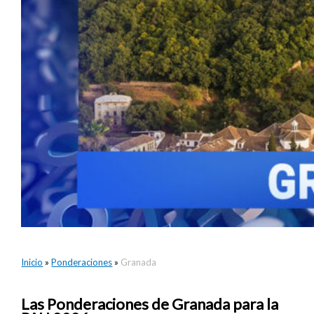
Inicio
»
Ponderaciones
»
Granada
Las Ponderaciones de Granada para la