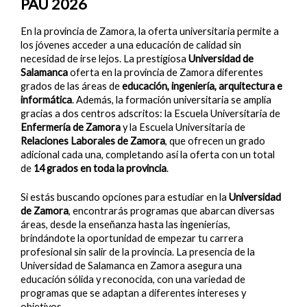
PAU 2026
En la provincia de Zamora, la oferta universitaria permite a
los jóvenes acceder a una educación de calidad sin
necesidad de irse lejos. La prestigiosa
Universidad de
Salamanca
oferta en la provincia de Zamora diferentes
grados de las áreas de
educación, ingeniería, arquitectura e
informática
. Además, la formación universitaria se amplía
gracias a dos centros adscritos: la Escuela Universitaria de
Enfermería de Zamora
y la Escuela Universitaria de
Relaciones Laborales de Zamora
, que ofrecen un grado
adicional cada una, completando así la oferta con un total
de
14 grados en toda la provincia
.
Si estás buscando opciones para estudiar en la
Universidad
de Zamora
, encontrarás programas que abarcan diversas
áreas, desde la enseñanza hasta las ingenierías,
brindándote la oportunidad de empezar tu carrera
profesional sin salir de la provincia. La presencia de la
Universidad de Salamanca en Zamora asegura una
educación sólida y reconocida, con una variedad de
programas que se adaptan a diferentes intereses y
objetivos.