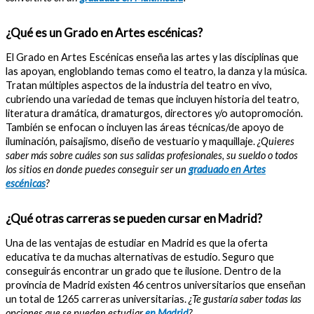
¿Qué es un Grado en Artes escénicas?
El Grado en Artes Escénicas enseña las artes y las disciplinas que
las apoyan, engloblando temas como el teatro, la danza y la música.
Tratan múltiples aspectos de la industria del teatro en vivo,
cubriendo una variedad de temas que incluyen historia del teatro,
literatura dramática, dramaturgos, directores y/o autopromoción.
También se enfocan o incluyen las áreas técnicas/de apoyo de
iluminación, paisajismo, diseño de vestuario y maquillaje.
¿Quieres
saber más sobre cuáles son sus salidas profesionales, su sueldo o todos
los sitios en donde puedes conseguir ser un
graduado en Artes
escénicas
?
¿Qué otras carreras se pueden cursar en Madrid?
Una de las ventajas de estudiar en Madrid es que la oferta
educativa te da muchas alternativas de estudio. Seguro que
conseguirás encontrar un grado que te ilusione. Dentro de la
provincia de Madrid existen 46 centros universitarios que enseñan
un total de 1265 carreras universitarias.
¿Te gustaría saber todas las
opciones que se pueden estudiar
en Madrid
?