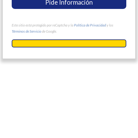
Este sitio está protegido por reCaptcha y la
Política de Privacidad
y los
Términos de Servicio
de Google.