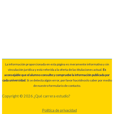
La información proporcionada en esta página es meramente informativa y sin
vinculación jurídica y está referida a la oferta de las titulaciones actual.
Es
aconsejable que el alumno consulte y compruebe la información publicada por
cada universidad
. Si se detecta algún error, por favor hacédnoslo saber por medio
de nuestro formulario de contacto.
Copyright © 2026 ¿Qué carrera estudio?
Política de privacidad