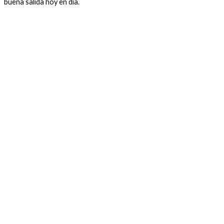
buena salida hoy en día.