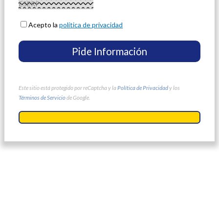
Acepto la
política de privacidad
Este sitio está protegido por reCaptcha y la
Política de Privacidad
y los
Términos de Servicio
de Google.