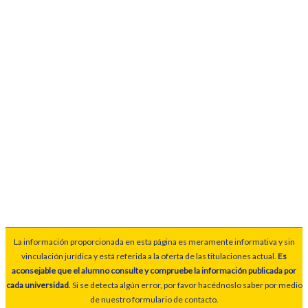
La información proporcionada en esta página es meramente informativa y sin
vinculación jurídica y está referida a la oferta de las titulaciones actual.
Es
aconsejable que el alumno consulte y compruebe la información publicada por
cada universidad
. Si se detecta algún error, por favor hacédnoslo saber por medio
de nuestro formulario de contacto.