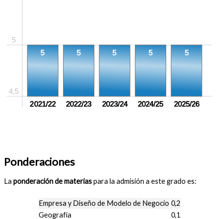
5
5
5
5
5
5
4,5
2021/22
2022/23
2023/24
2024/25
2025/26
Ponderaciones
La
ponderación de materias
para la admisión a este grado es:
Empresa y Diseño de Modelo de Negocio
0,2
Geografía
0,1