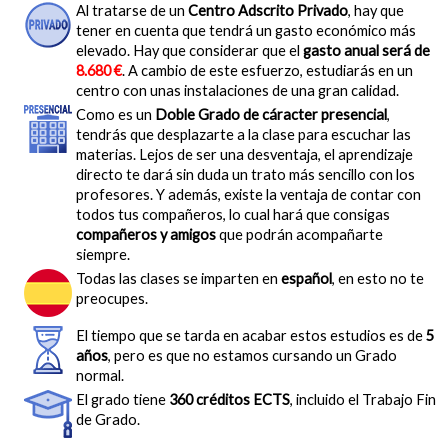
Al tratarse de un
Centro Adscrito Privado
, hay que
tener en cuenta que tendrá un gasto económico más
elevado. Hay que considerar que el
gasto anual será de
8.680 €
. A cambio de este esfuerzo, estudiarás en un
centro con unas instalaciones de una gran calidad.
Como es un
Doble Grado de cáracter presencial
,
tendrás que desplazarte a la clase para escuchar las
materias. Lejos de ser una desventaja, el aprendizaje
directo te dará sin duda un trato más sencillo con los
profesores. Y además, existe la ventaja de contar con
todos tus compañeros, lo cual hará que consigas
compañeros y amigos
que podrán acompañarte
siempre.
Todas las clases se imparten en
español
, en esto no te
preocupes.
El tiempo que se tarda en acabar estos estudios es de
5
años
, pero es que no estamos cursando un Grado
normal.
El grado tiene
360 créditos ECTS
, incluido el Trabajo Fin
de Grado.