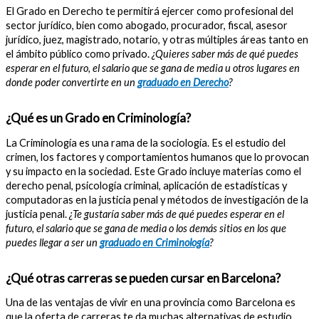
El Grado en Derecho te permitirá ejercer como profesional del
sector jurídico, bien como abogado, procurador, fiscal, asesor
jurídico, juez, magistrado, notario, y otras múltiples áreas tanto en
el ámbito público como privado.
¿Quieres saber más de qué puedes
esperar en el futuro, el salario que se gana de media u otros lugares en
donde poder convertirte en un
graduado en Derecho
?
¿Qué es un Grado en Criminología?
La Criminología es una rama de la sociología. Es el estudio del
crimen, los factores y comportamientos humanos que lo provocan
y su impacto en la sociedad. Este Grado incluye materias como el
derecho penal, psicología criminal, aplicación de estadísticas y
computadoras en la justicia penal y métodos de investigación de la
justicia penal.
¿Te gustaría saber más de qué puedes esperar en el
futuro, el salario que se gana de media o los demás sitios en los que
puedes llegar a ser un
graduado en Criminología
?
¿Qué otras carreras se pueden cursar en Barcelona?
Una de las ventajas de vivir en una provincia como Barcelona es
que la oferta de carreras te da muchas alternativas de estudio.