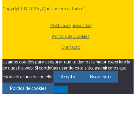
Copyright © 2026 ¿Qué carrera estudio?
Política de privacidad
Política de Cookies
Contacto
Usamos cookies para asegurar que te damos la mejor experiencia
en nuestra web. Si continúas usando este sitio, asumiremos que
estás de acuerdo con ello.
Acepto
No acepto
Política de cookies