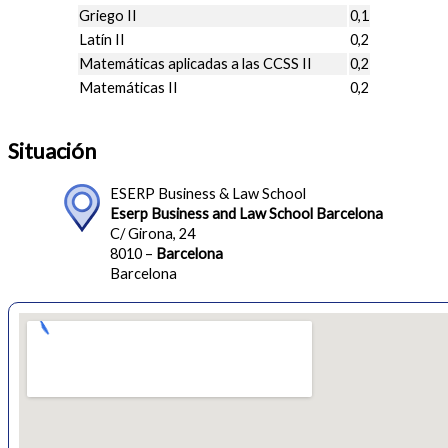
Griego II
0,1
Latín II
0,2
Matemáticas aplicadas a las CCSS II
0,2
Matemáticas II
0,2
Situación
ESERP Business & Law School
Eserp Business and Law School Barcelona
C/ Girona, 24
8010 –
Barcelona
Barcelona