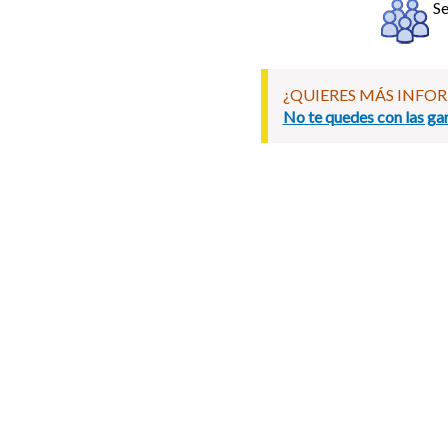
Se
¿QUIERES MÁS INFO
No te quedes con las gan