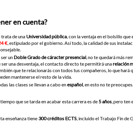
ener en cuenta?
 trata de una
Universidad pública
, con la ventaja en el bolsillo qu
24 €
, estipulado por el gobierno. Así todo, la calidad de sus insta
onsejable.
 ser un
Doble Grado de cáracter presencial
, no te quedará más reme
 ser una desventaja, el contacto directo te permitirá una
relación m
mbién que te relacionarás con todos tus compañeros, lo que hará q
eden mantenerse el resto de la vida.
das las clases se llevan a cabo en
español
, en esto no te preocupes
 tiempo que se tarda en acabar esta carrera es de
5 años
, pero ten 
ta enseñanza tiene
300 créditos ECTS
, incluido el Trabajo Fin de 