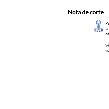
Nota de corte
Pa
la
ot
Se
es