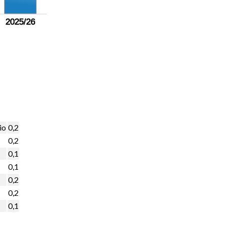
2025/26
io
0,2
0,2
0,1
0,1
0,2
0,2
0,1