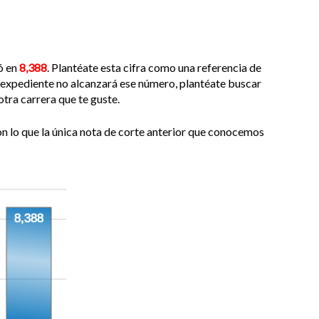
uó en
8,388
. Plantéate esta cifra como una referencia de
de expediente no alcanzará ese número, plantéate buscar
tra carrera que te guste.
on lo que la única nota de corte anterior que conocemos
8,388