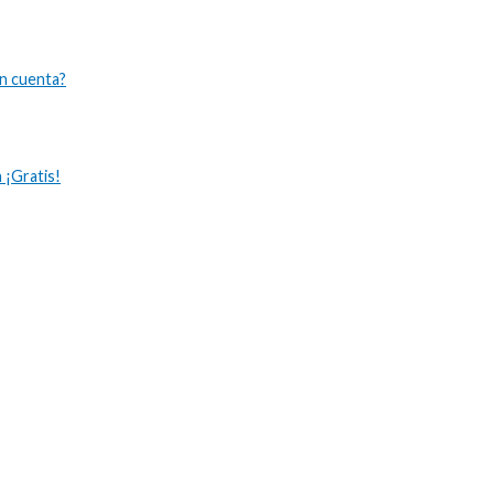
n cuenta?
 ¡Gratis!