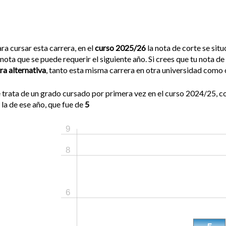
ra cursar esta carrera, en el
curso 2025/26
la nota de corte se sit
 nota que se puede requerir el siguiente año. Si crees que tu nota 
ra alternativa
, tanto esta misma carrera en otra universidad como o
 trata de un grado cursado por primera vez en el curso 2024/25, c
 la de ese año, que fue de
5
9
8
6