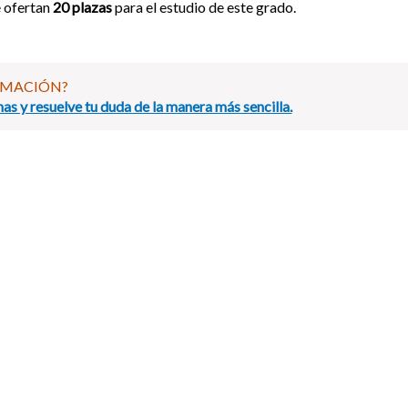
 ofertan
20 plazas
para el estudio de este grado.
RMACIÓN?
as y resuelve tu duda de la manera más sencilla.