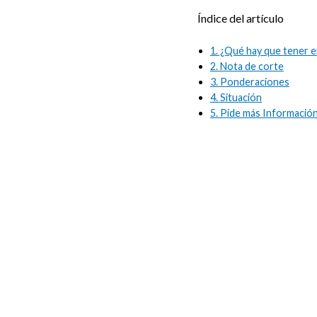
Índice del artículo
1.
¿Qué hay que tener e
2.
Nota de corte
3.
Ponderaciones
4.
Situación
5.
Pide más Información