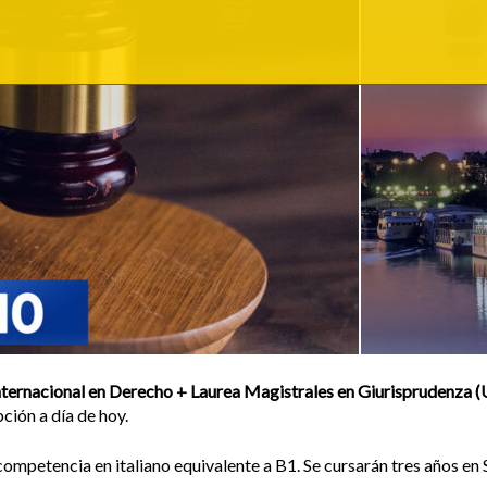
ternacional en Derecho + Laurea Magistrales en Giurisprudenza (U
ción a día de hoy.
ompetencia en italiano equivalente a B1. Se cursarán tres años en S