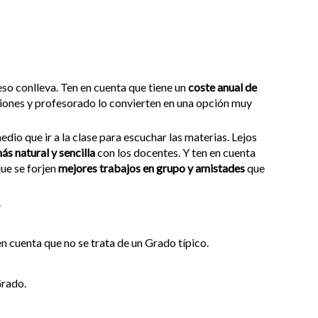
e eso conlleva. Ten en cuenta que tiene un
coste anual de
laciones y profesorado lo convierten en una opción muy
dio que ir a la clase para escuchar las materias. Lejos
ás natural y sencilla
con los docentes. Y ten en cuenta
ue se forjen
mejores trabajos en grupo y amistades
que
.
en cuenta que no se trata de un Grado típico.
Grado.