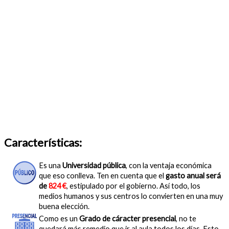
Características:
Es una
Universidad pública
, con la ventaja económica
que eso conlleva. Ten en cuenta que el
gasto anual será
de
824 €
, estipulado por el gobierno. Así todo, los
medios humanos y sus centros lo convierten en una muy
buena elección.
Como es un
Grado de cáracter presencial
, no te
quedará más remedio que ir al aula todos los días. Esto