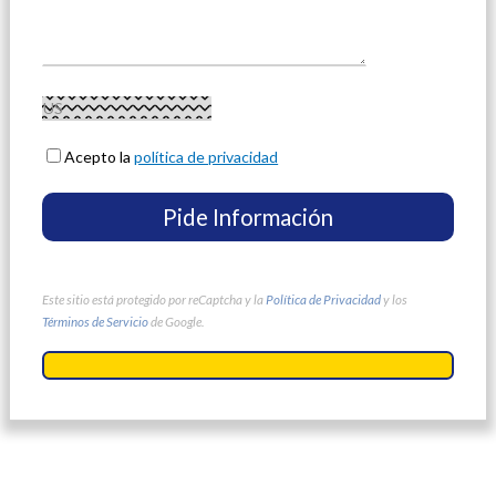
Acepto la
política de privacidad
Este sitio está protegido por reCaptcha y la
Política de Privacidad
y los
Términos de Servicio
de Google.