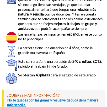
sin embargo tiene sus ventajas, ya que estudiar
presencialmente hará que tengas una
relación más
natural y sencilla
con los docentes. Y ten en cuenta
también que te relacionarás con los demás estudiantes,
que hará que se forjen
mejores trabajos en grupo y
amistades
que podrán acompañarte siempre.
Las enseñanzas se imparten en
español
, en este punto
no te preocupes.
La carrera tiene una duración de
4 años
, como la
grandísima mayoría en España.
Esta carrera tiene una duración de
240 créditos ECTS
,
incluido el Trabajo Fin de Grado.
Se ofertan
40 plazas
para el estudio de este grado.
¿QUIERES MÁS INFORMACIÓN?
No te quedes con las ganas y resuelve tu duda de la manera
más sencilla.