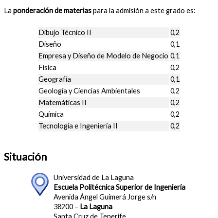
La
ponderación de materias
para la admisión a este grado es:
Dibujo Técnico II
0,2
Diseño
0,1
Empresa y Diseño de Modelo de Negocio
0,1
Física
0,2
Geografía
0,1
Geología y Ciencias Ambientales
0,2
Matemáticas II
0,2
Química
0,2
Tecnología e Ingeniería II
0,2
Situación
Universidad de La Laguna
Escuela Politécnica Superior de Ingeniería
Avenida Ángel Guimerá Jorge s/n
38200 –
La Laguna
Santa Cruz de Tenerife