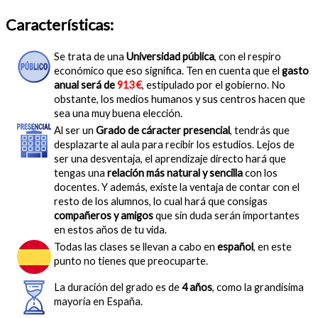
Características:
Se trata de una
Universidad pública
, con el respiro
económico que eso significa. Ten en cuenta que el
gasto
anual será de
913 €
, estipulado por el gobierno. No
obstante, los medios humanos y sus centros hacen que
sea una muy buena elección.
Al ser un
Grado de cáracter presencial
, tendrás que
desplazarte al aula para recibir los estudios. Lejos de
ser una desventaja, el aprendizaje directo hará que
tengas una
relación más natural y sencilla
con los
docentes. Y además, existe la ventaja de contar con el
resto de los alumnos, lo cual hará que consigas
compañeros y amigos
que sin duda serán importantes
en estos años de tu vida.
Todas las clases se llevan a cabo en
español
, en este
punto no tienes que preocuparte.
La duración del grado es de
4 años
, como la grandísima
mayoría en España.