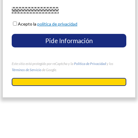
Acepto la
política de privacidad
Este sitio está protegido por reCaptcha y la
Política de Privacidad
y los
Términos de Servicio
de Google.