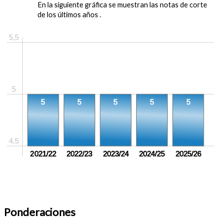
En la siguiente gráfica se muestran las notas de corte
de los últimos años .
5,5
5
5
5
5
5
5
4,5
2021/22
2022/23
2023/24
2024/25
2025/26
Ponderaciones