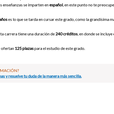
s enseñanzas se imparten en
español
, en este punto no te preocupe
años
es lo que se tarda en cursar este grado, como la grandísima ma
ta carrera tiene una duración de
240 créditos
, en donde se incluye
 ofertan
125 plazas
para el estudio de este grado.
RMACIÓN?
as y resuelve tu duda de la manera más sencilla.