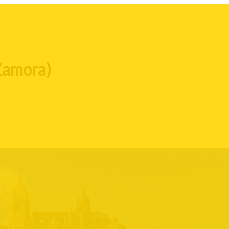
Zamora)