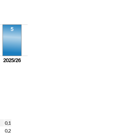
5
2025/26
0,1
0,2