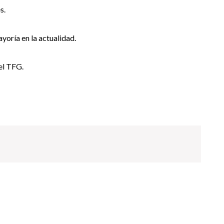
s.
yoría en la actualidad.
 el TFG.