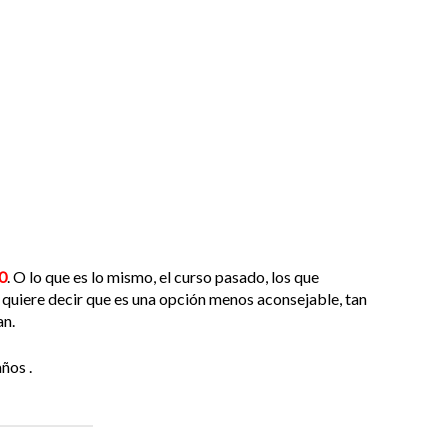
0
. O lo que es lo mismo, el curso pasado, los que
o quiere decir que es una opción menos aconsejable, tan
an.
ños .