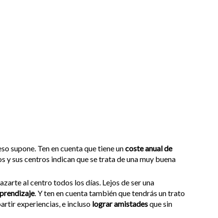
e eso supone. Ten en cuenta que tiene un
coste anual de
s y sus centros indican que se trata de una muy buena
azarte al centro todos los días. Lejos de ser una
aprendizaje
. Y ten en cuenta también que tendrás un trato
rtir experiencias, e incluso
lograr amistades
que sin