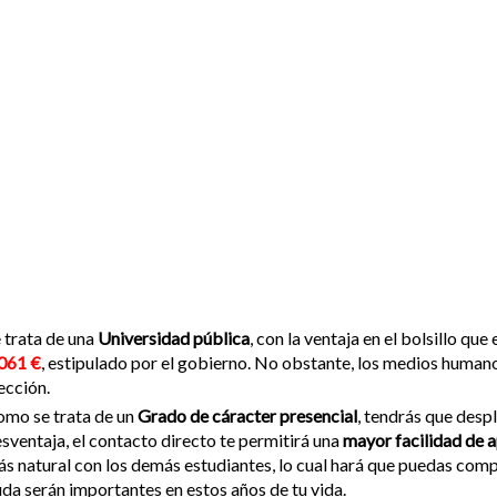
 trata de una
Universidad pública
, con la ventaja en el bolsillo qu
061 €
, estipulado por el gobierno. No obstante, los medios humano
ección.
mo se trata de un
Grado de cáracter presencial
, tendrás que despl
sventaja, el contacto directo te permitirá una
mayor facilidad de 
s natural con los demás estudiantes, lo cual hará que puedas compa
da serán importantes en estos años de tu vida.