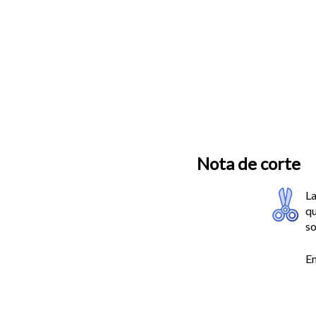
Nota de corte
La
qu
so
En