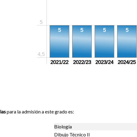
5
5
5
5
5
4,5
2021/22
2022/23
2023/24
2024/25
ias
para la admisión a este grado es:
Biología
Dibujo Técnico II