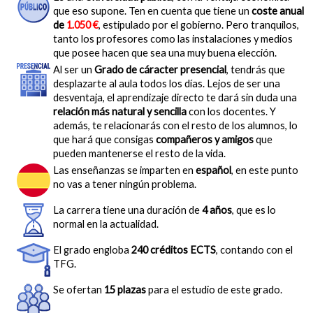
que eso supone. Ten en cuenta que tiene un
coste anual
de
1.050 €
, estipulado por el gobierno. Pero tranquilos,
tanto los profesores como las instalaciones y medios
que posee hacen que sea una muy buena elección.
Al ser un
Grado de cáracter presencial
, tendrás que
desplazarte al aula todos los días. Lejos de ser una
desventaja, el aprendizaje directo te dará sin duda una
relación más natural y sencilla
con los docentes. Y
además, te relacionarás con el resto de los alumnos, lo
que hará que consigas
compañeros y amigos
que
pueden mantenerse el resto de la vida.
Las enseñanzas se imparten en
español
, en este punto
no vas a tener ningún problema.
La carrera tiene una duración de
4 años
, que es lo
normal en la actualidad.
El grado engloba
240 créditos ECTS
, contando con el
TFG.
Se ofertan
15 plazas
para el estudio de este grado.