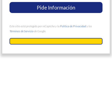
Este sitio está protegido por reCaptcha y la
Política de Privacidad
y los
Términos de Servicio
de Google.