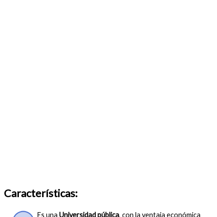
Características:
Es una
Universidad pública
, con la ventaja económica