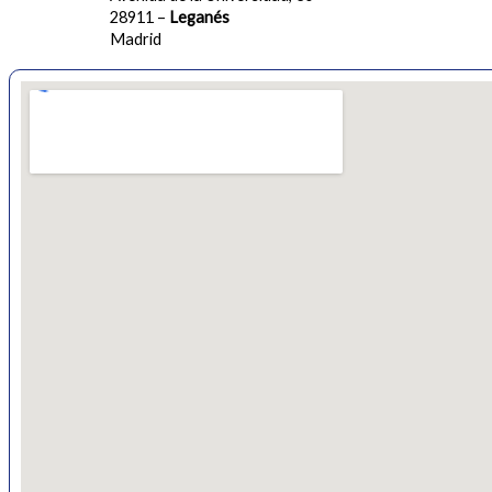
28911 –
Leganés
Madrid