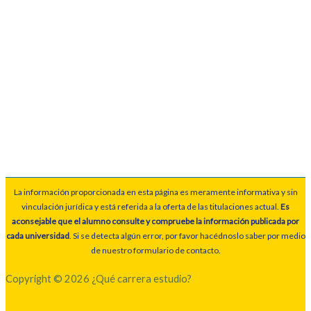
La información proporcionada en esta página es meramente informativa y sin
vinculación jurídica y está referida a la oferta de las titulaciones actual.
Es
aconsejable que el alumno consulte y compruebe la información publicada por
cada universidad
. Si se detecta algún error, por favor hacédnoslo saber por medio
de nuestro formulario de contacto.
Copyright © 2026 ¿Qué carrera estudio?