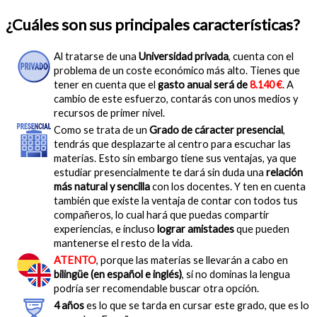
¿Cuáles son sus principales características?
Al tratarse de una
Universidad privada
, cuenta con el
problema de un coste económico más alto. Tienes que
tener en cuenta que el
gasto anual será de
8.140 €
. A
cambio de este esfuerzo, contarás con unos medios y
recursos de primer nivel.
Como se trata de un
Grado de cáracter presencial
,
tendrás que desplazarte al centro para escuchar las
materias. Esto sin embargo tiene sus ventajas, ya que
estudiar presencialmente te dará sin duda una
relación
más natural y sencilla
con los docentes. Y ten en cuenta
también que existe la ventaja de contar con todos tus
compañeros, lo cual hará que puedas compartir
experiencias, e incluso
lograr amistades
que pueden
mantenerse el resto de la vida.
ATENTO
, porque las materias se llevarán a cabo en
bilingüe (en español e inglés)
, si no dominas la lengua
podría ser recomendable buscar otra opción.
4 años
es lo que se tarda en cursar este grado, que es lo