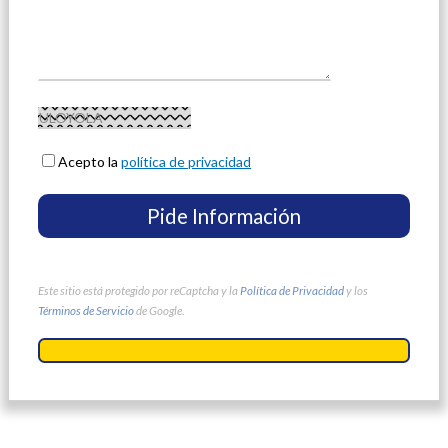
Acepto la
política de privacidad
Este sitio está protegido por reCaptcha y la
Política de Privacidad
y los
Términos de Servicio
de Google.