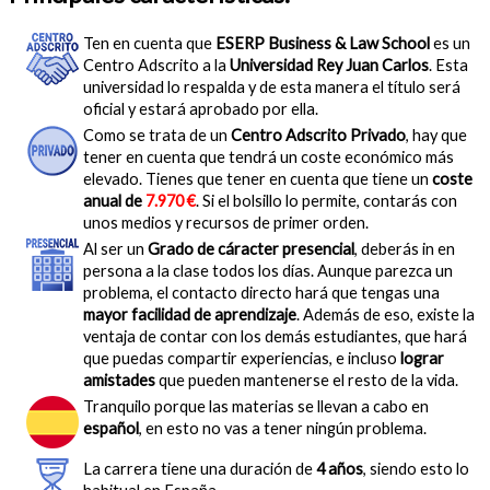
Ten en cuenta que
ESERP Business & Law School
es un
Centro Adscrito a la
Universidad Rey Juan Carlos
. Esta
universidad lo respalda y de esta manera el título será
oficial y estará aprobado por ella.
Como se trata de un
Centro Adscrito Privado
, hay que
tener en cuenta que tendrá un coste económico más
elevado. Tienes que tener en cuenta que tiene un
coste
anual de
7.970 €
. Si el bolsillo lo permite, contarás con
unos medios y recursos de primer orden.
Al ser un
Grado de cáracter presencial
, deberás in en
persona a la clase todos los días. Aunque parezca un
problema, el contacto directo hará que tengas una
mayor facilidad de aprendizaje
. Además de eso, existe la
ventaja de contar con los demás estudiantes, que hará
que puedas compartir experiencias, e incluso
lograr
amistades
que pueden mantenerse el resto de la vida.
Tranquilo porque las materias se llevan a cabo en
español
, en esto no vas a tener ningún problema.
La carrera tiene una duración de
4 años
, siendo esto lo