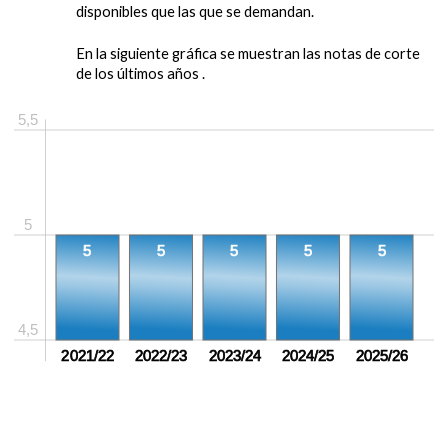
disponibles que las que se demandan.
En la siguiente gráfica se muestran las notas de corte
de los últimos años .
5,5
5
5
5
5
5
5
4,5
2021/22
2022/23
2023/24
2024/25
2025/26