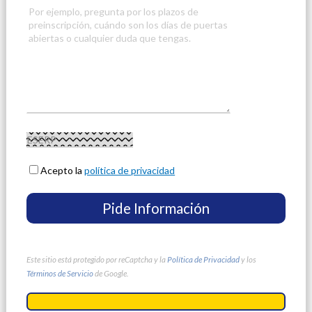
Acepto la
política de privacidad
Este sitio está protegido por reCaptcha y la
Política de Privacidad
y los
Términos de Servicio
de Google.