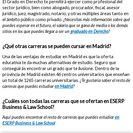
El Grado en Derecho te permitirá ejercer como profesional del
sector jurídico, bien como abogado, procurador, fiscal, asesor
jurídico, juez, magistrado, notario, y otras múltiples áreas tanto en
el ámbito público como privado.
¿Necesitas más información sobre qué
puedes esperar en el futuro, el salario que se gana de media o los demás
sitios en los que puedes llegar a ser un
graduado en Derecho
?
¿Qué otras carreras se pueden cursar en Madrid?
Una de las ventajas de estudiar en Madrid es que la oferta
educativa te da muchas alternativas de estudio. Seguro que
conseguirás encontrar un grado que te ilusione. Dentro de la
provincia de Madrid existen 46 centros universitarios que enseñan
un total de 1265 carreras universitarias.
¿Te gustaría saber el resto de
carreras que puedes estudiar
en Madrid
?
¿Cuáles son todas las carreras que se ofertan en ESERP
Business & Law School?
Aquí puedes encontrar el resto de carreras que puedes estudiar
en
ESERP Business & Law School