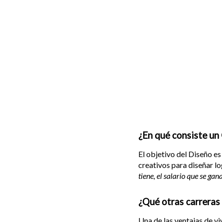
¿En qué consiste un
El objetivo del Diseño es
creativos para diseñar l
tiene, el salario que se ga
¿Qué otras carreras
Una de las ventajas de vi