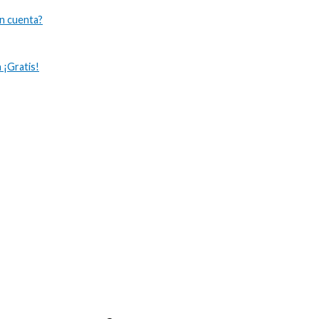
n cuenta?
 ¡Gratis!