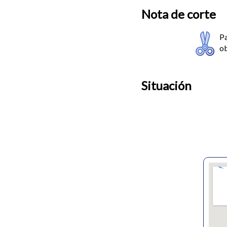
Nota de corte
Pa
ob
Situación