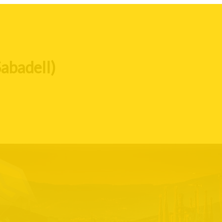
Sabadell)