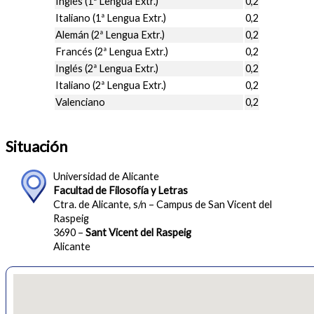
Inglés (1ª Lengua Extr.)
0,2
Italiano (1ª Lengua Extr.)
0,2
Alemán (2ª Lengua Extr.)
0,2
Francés (2ª Lengua Extr.)
0,2
Inglés (2ª Lengua Extr.)
0,2
Italiano (2ª Lengua Extr.)
0,2
Valenciano
0,2
Situación
Universidad de Alicante
Facultad de Filosofía y Letras
Ctra. de Alicante, s/n – Campus de San Vicent del
Raspeig
3690 –
Sant Vicent del Raspeig
Alicante