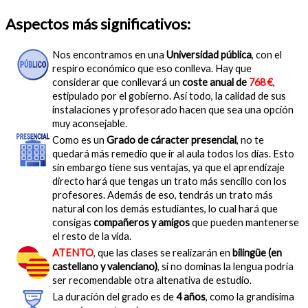
Aspectos más significativos:
Nos encontramos en una
Universidad pública
, con el
respiro económico que eso conlleva. Hay que
considerar que conllevará un
coste anual de
768 €
,
estipulado por el gobierno. Así todo, la calidad de sus
instalaciones y profesorado hacen que sea una opción
muy aconsejable.
Como es un
Grado de cáracter presencial
, no te
quedará más remedio que ir al aula todos los días. Esto
sin embargo tiene sus ventajas, ya que el aprendizaje
directo hará que tengas un trato más sencillo con los
profesores. Además de eso, tendrás un trato más
natural con los demás estudiantes, lo cual hará que
consigas
compañeros y amigos
que pueden mantenerse
el resto de la vida.
ATENTO
, que las clases se realizarán en
bilingüe (en
castellano y valenciano)
, si no dominas la lengua podría
ser recomendable otra altenativa de estudio.
La duración del grado es de
4 años
, como la grandísima