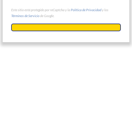
Este sitio está protegido por reCaptcha y la
Política de Privacidad
y los
Términos de Servicio
de Google.