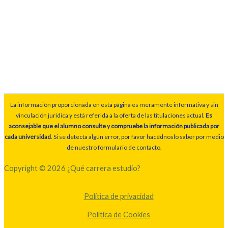
La información proporcionada en esta página es meramente informativa y sin
vinculación jurídica y está referida a la oferta de las titulaciones actual.
Es
aconsejable que el alumno consulte y compruebe la información publicada por
cada universidad
. Si se detecta algún error, por favor hacédnoslo saber por medio
de nuestro formulario de contacto.
Copyright © 2026 ¿Qué carrera estudio?
Política de privacidad
Política de Cookies