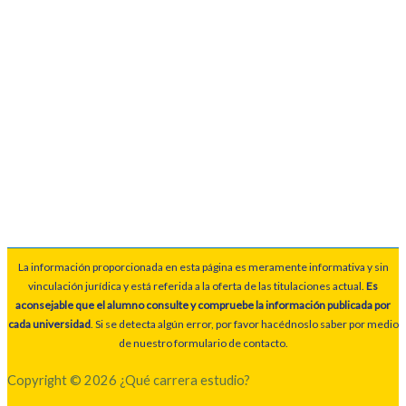
La información proporcionada en esta página es meramente informativa y sin
vinculación jurídica y está referida a la oferta de las titulaciones actual.
Es
aconsejable que el alumno consulte y compruebe la información publicada por
cada universidad
. Si se detecta algún error, por favor hacédnoslo saber por medio
de nuestro formulario de contacto.
Copyright © 2026 ¿Qué carrera estudio?