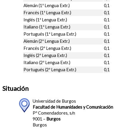
Alemán (1ª Lengua Extr.)
0,1
Francés (1ª Lengua Extr.)
0,1
Inglés (1ª Lengua Extr.)
0,1
Italiano (1ª Lengua Extr.)
0,1
Portugués (1ª Lengua Extr.)
0,1
Alemán (2ª Lengua Extr.)
0,1
Francés (2ª Lengua Extr.)
0,1
Inglés (2ª Lengua Extr.)
0,1
Italiano (2ª Lengua Extr.)
0,1
Portugués (2ª Lengua Extr.)
0,1
Situación
Universidad de Burgos
Facultad de Humanidades y Comunicación
Pº Comendadores, s/n
9001 –
Burgos
Burgos