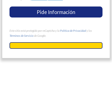
Este sitio está protegido por reCaptcha y la
Política de Privacidad
y los
Términos de Servicio
de Google.