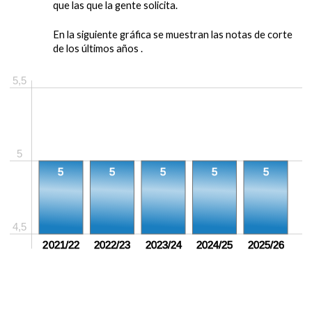
que las que la gente solicita.
En la siguiente gráfica se muestran las notas de corte
de los últimos años .
5,5
5
5
5
5
5
5
4,5
2021/22
2022/23
2023/24
2024/25
2025/26