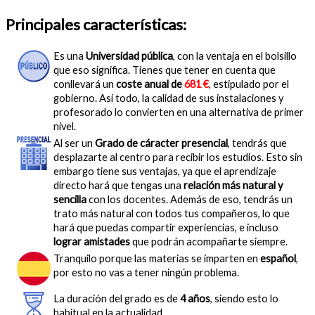
Principales características:
Es una
Universidad pública
, con la ventaja en el bolsillo
que eso significa. Tienes que tener en cuenta que
conllevará un
coste anual de
681 €
, estipulado por el
gobierno. Así todo, la calidad de sus instalaciones y
profesorado lo convierten en una alternativa de primer
nivel.
Al ser un
Grado de cáracter presencial
, tendrás que
desplazarte al centro para recibir los estudios. Esto sin
embargo tiene sus ventajas, ya que el aprendizaje
directo hará que tengas una
relación más natural y
sencilla
con los docentes. Además de eso, tendrás un
trato más natural con todos tus compañeros, lo que
hará que puedas compartir experiencias, e incluso
lograr amistades
que podrán acompañarte siempre.
Tranquilo porque las materias se imparten en
español
,
por esto no vas a tener ningún problema.
La duración del grado es de
4 años
, siendo esto lo
habitual en la actualidad.