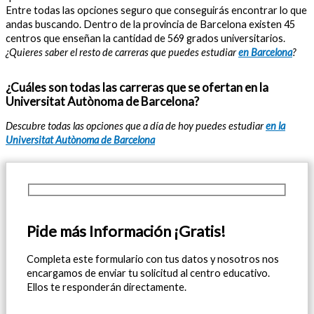
Entre todas las opciones seguro que conseguirás encontrar lo que
andas buscando. Dentro de la provincia de Barcelona existen 45
centros que enseñan la cantidad de 569 grados universitarios.
¿Quieres saber el resto de carreras que puedes estudiar
en Barcelona
?
¿Cuáles son todas las carreras que se ofertan en la
Universitat Autònoma de Barcelona?
Descubre todas las opciones que a día de hoy puedes estudiar
en la
Universitat Autònoma de Barcelona
Pide más Información ¡Gratis!
Completa este formulario con tus datos y nosotros nos
encargamos de enviar tu solicitud al centro educativo.
Ellos te responderán directamente.