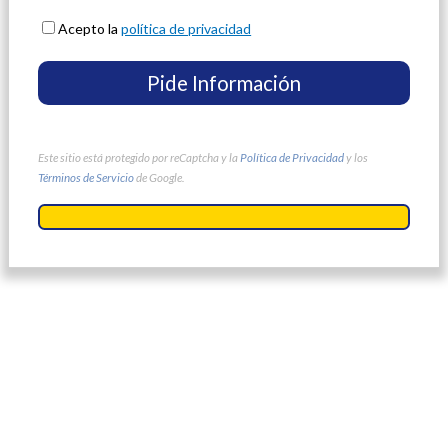
Acepto la
política de privacidad
Este sitio está protegido por reCaptcha y la
Política de Privacidad
y los
Términos de Servicio
de Google.