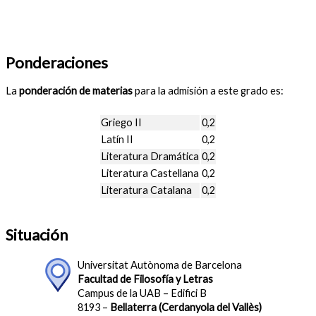
Ponderaciones
La
ponderación de materias
para la admisión a este grado es:
Griego II
0,2
Latín II
0,2
Literatura Dramática
0,2
Literatura Castellana
0,2
Literatura Catalana
0,2
Situación
Universitat Autònoma de Barcelona
Facultad de Filosofía y Letras
Campus de la UAB – Edifici B
8193 –
Bellaterra (Cerdanyola del Vallès)