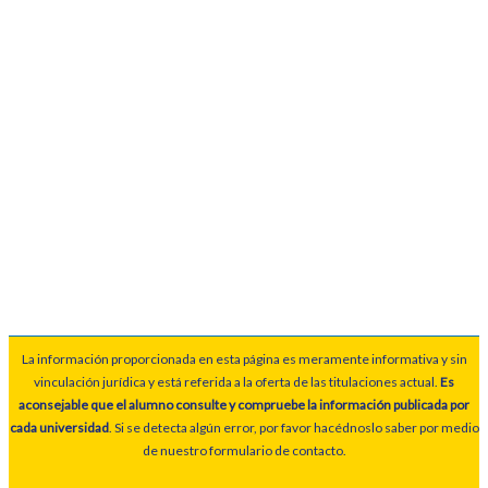
La información proporcionada en esta página es meramente informativa y sin
vinculación jurídica y está referida a la oferta de las titulaciones actual.
Es
aconsejable que el alumno consulte y compruebe la información publicada por
cada universidad
. Si se detecta algún error, por favor hacédnoslo saber por medio
de nuestro formulario de contacto.