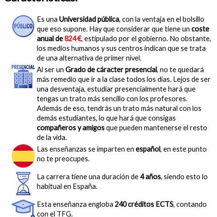
Es una
Universidad pública
, con la ventaja en el bolsillo
que eso supone. Hay que considerar que tiene un
coste
anual de
824 €
, estipulado por el gobierno. No obstante,
los medios humanos y sus centros indican que se trata
de una alternativa de primer nivel.
Al ser un
Grado de cáracter presencial
, no te quedará
más remedio que ir a la clase todos los días. Lejos de ser
una desventaja, estudiar presencialmente hará que
tengas un trato más sencillo con los profesores.
Además de eso, tendrás un trato más natural con los
demás estudiantes, lo que hará que consigas
compañeros y amigos
que pueden mantenerse el resto
de la vida.
Las enseñanzas se imparten en
español
, en este punto
no te preocupes.
La carrera tiene una duración de
4 años
, siendo esto lo
habitual en España.
Esta enseñanza engloba
240 créditos ECTS
, contando
con el TFG.