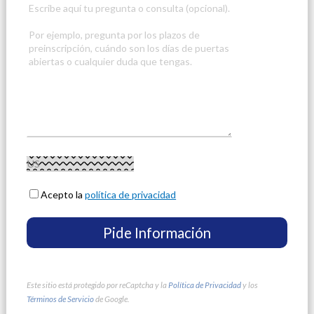
Acepto la
política de privacidad
Este sitio está protegido por reCaptcha y la
Política de Privacidad
y los
Términos de Servicio
de Google.