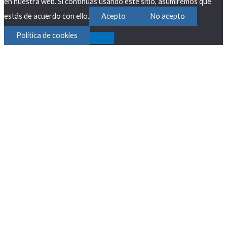
en nuestra web. Si continúas usando este sitio, asumiremos que
estás de acuerdo con ello.
Acepto
No acepto
Política de cookies