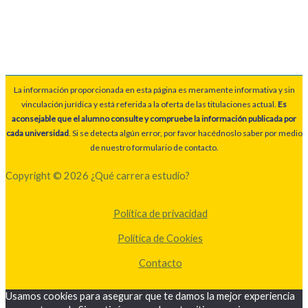
La información proporcionada en esta página es meramente informativa y sin
vinculación jurídica y está referida a la oferta de las titulaciones actual.
Es
aconsejable que el alumno consulte y compruebe la información publicada por
cada universidad
. Si se detecta algún error, por favor hacédnoslo saber por medio
de nuestro formulario de contacto.
Copyright © 2026 ¿Qué carrera estudio?
Política de privacidad
Política de Cookies
Contacto
Usamos cookies para asegurar que te damos la mejor experiencia