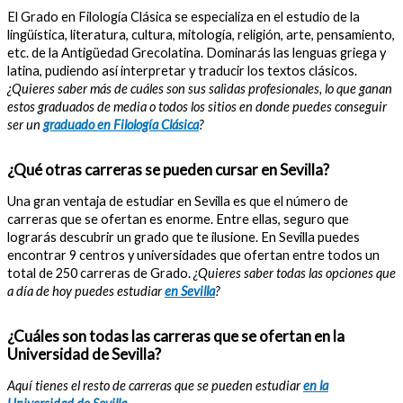
El Grado en Filología Clásica se especializa en el estudio de la
lingüística, literatura, cultura, mitología, religión, arte, pensamiento,
etc. de la Antigüedad Grecolatina. Dominarás las lenguas griega y
latina, pudiendo así interpretar y traducir los textos clásicos.
¿Quieres saber más de cuáles son sus salidas profesionales, lo que ganan
estos graduados de media o todos los sitios en donde puedes conseguir
ser un
graduado en Filología Clásica
?
¿Qué otras carreras se pueden cursar en Sevilla?
Una gran ventaja de estudiar en Sevilla es que el número de
carreras que se ofertan es enorme. Entre ellas, seguro que
lograrás descubrir un grado que te ilusione. En Sevilla puedes
encontrar 9 centros y universidades que ofertan entre todos un
total de 250 carreras de Grado.
¿Quieres saber todas las opciones que
a día de hoy puedes estudiar
en Sevilla
?
¿Cuáles son todas las carreras que se ofertan en la
Universidad de Sevilla?
Aquí tienes el resto de carreras que se pueden estudiar
en la