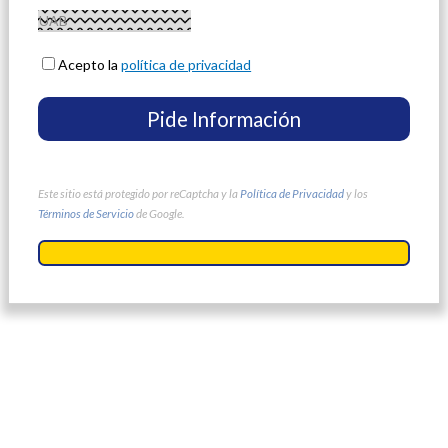
Acepto la
política de privacidad
Este sitio está protegido por reCaptcha y la
Política de Privacidad
y los
Términos de Servicio
de Google.