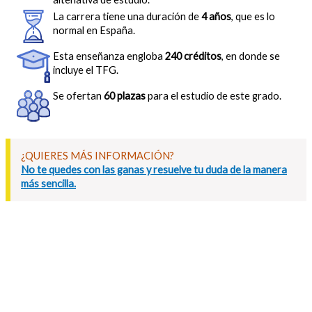
La carrera tiene una duración de
4 años
, que es lo
normal en España.
Esta enseñanza engloba
240 créditos
, en donde se
incluye el TFG.
Se ofertan
60 plazas
para el estudio de este grado.
¿QUIERES MÁS INFORMACIÓN?
No te quedes con las ganas y resuelve tu duda de la manera
más sencilla.