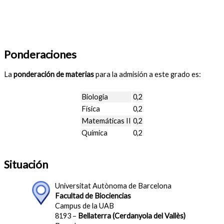
Ponderaciones
La
ponderación de materias
para la admisión a este grado es:
Biología
0,2
Física
0,2
Matemáticas II
0,2
Química
0,2
Situación
Universitat Autònoma de Barcelona
Facultad de Biociencias
Campus de la UAB
8193 –
Bellaterra (Cerdanyola del Vallès)