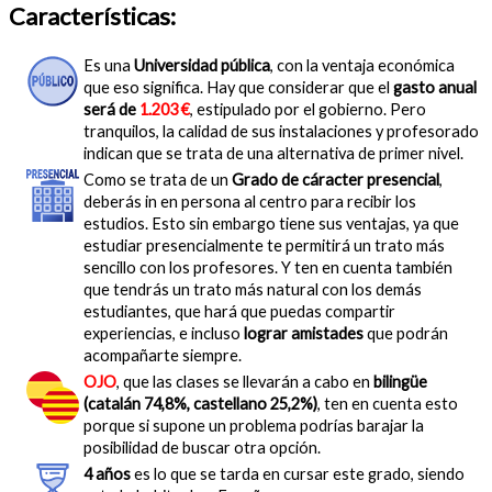
Características:
Es una
Universidad pública
, con la ventaja económica
que eso significa. Hay que considerar que el
gasto anual
será de
1.203 €
, estipulado por el gobierno. Pero
tranquilos, la calidad de sus instalaciones y profesorado
indican que se trata de una alternativa de primer nivel.
Como se trata de un
Grado de cáracter presencial
,
deberás in en persona al centro para recibir los
estudios. Esto sin embargo tiene sus ventajas, ya que
estudiar presencialmente te permitirá un trato más
sencillo con los profesores. Y ten en cuenta también
que tendrás un trato más natural con los demás
estudiantes, que hará que puedas compartir
experiencias, e incluso
lograr amistades
que podrán
acompañarte siempre.
OJO
, que las clases se llevarán a cabo en
bilingüe
(catalán 74,8%, castellano 25,2%)
, ten en cuenta esto
porque si supone un problema podrías barajar la
posibilidad de buscar otra opción.
4 años
es lo que se tarda en cursar este grado, siendo