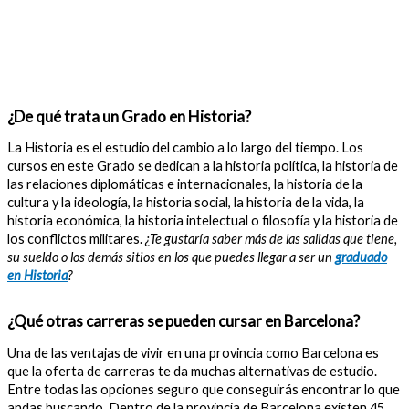
¿De qué trata un Grado en Historia?
La Historia es el estudio del cambio a lo largo del tiempo. Los
cursos en este Grado se dedican a la historia política, la historia de
las relaciones diplomáticas e internacionales, la historia de la
cultura y la ideología, la historia social, la historia de la vida, la
historia económica, la historia intelectual o filosofía y la historia de
los conflictos militares.
¿Te gustaría saber más de las salidas que tiene,
su sueldo o los demás sitios en los que puedes llegar a ser un
graduado
en Historia
?
¿Qué otras carreras se pueden cursar en Barcelona?
Una de las ventajas de vivir en una provincia como Barcelona es
que la oferta de carreras te da muchas alternativas de estudio.
Entre todas las opciones seguro que conseguirás encontrar lo que
andas buscando. Dentro de la provincia de Barcelona existen 45