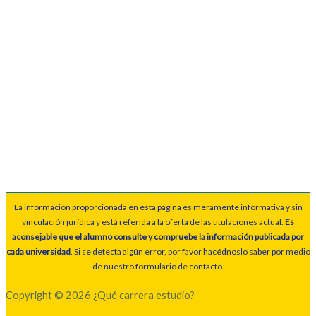
La información proporcionada en esta página es meramente informativa y sin
vinculación jurídica y está referida a la oferta de las titulaciones actual.
Es
aconsejable que el alumno consulte y compruebe la información publicada por
cada universidad
. Si se detecta algún error, por favor hacédnoslo saber por medio
de nuestro formulario de contacto.
Copyright © 2026 ¿Qué carrera estudio?