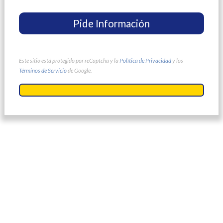
Este sitio está protegido por reCaptcha y la
Política de Privacidad
y los
Términos de Servicio
de Google.