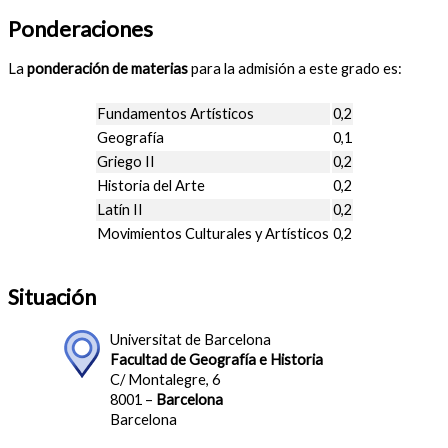
Ponderaciones
La
ponderación de materias
para la admisión a este grado es:
Fundamentos Artísticos
0,2
Geografía
0,1
Griego II
0,2
Historia del Arte
0,2
Latín II
0,2
Movimientos Culturales y Artísticos
0,2
Situación
Universitat de Barcelona
Facultad de Geografía e Historia
C/ Montalegre, 6
8001 –
Barcelona
Barcelona