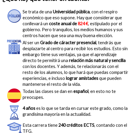
Se trata de una
Universidad pública
, con el respiro
económico que eso supone. Hay que considerar que
conllevará un
coste anual de
824 €
, estipulado por el
gobierno. Pero tranquilos, los medios humanos y sus
centros hacen que sea una muy buena elección.
Al ser un
Grado de cáracter presencial
, tendrás que
desplazarte al centro para recibir los estudios. Esto sin
embargo tiene sus ventajas, ya que el aprendizaje
directo te permitirá una
relación más natural y sencilla
con los docentes. Y además, te relacionarás con el
resto de los alumnos, lo que hará que puedas compartir
experiencias, e incluso
lograr amistades
que pueden
mantenerse el resto de la vida.
Todas las clases se dan en
español
, en esto no te
preocupes.
4 años
es lo que se tarda en cursar este grado, como la
grandísima mayoría en la actualidad.
Esta carrera tiene
240 créditos ECTS
, contando con el
TFG.