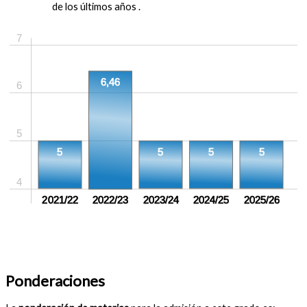
de los últimos años .
7
6,46
6
5
5
5
5
5
4
2021/22
2022/23
2023/24
2024/25
2025/26
Ponderaciones