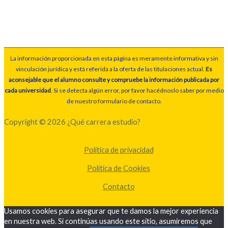
La información proporcionada en esta página es meramente informativa y sin
vinculación jurídica y está referida a la oferta de las titulaciones actual.
Es
aconsejable que el alumno consulte y compruebe la información publicada por
cada universidad
. Si se detecta algún error, por favor hacédnoslo saber por medio
de nuestro formulario de contacto.
Copyright © 2026 ¿Qué carrera estudio?
Política de privacidad
Política de Cookies
Contacto
Usamos cookies para asegurar que te damos la mejor experiencia
en nuestra web. Si continúas usando este sitio, asumiremos que