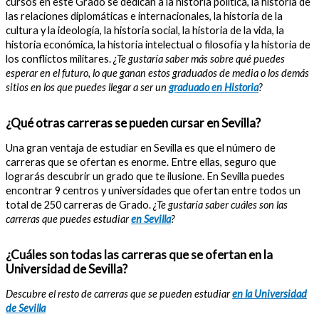
cursos en este Grado se dedican a la historia política, la historia de
las relaciones diplomáticas e internacionales, la historia de la
cultura y la ideología, la historia social, la historia de la vida, la
historia económica, la historia intelectual o filosofía y la historia de
los conflictos militares.
¿Te gustaría saber más sobre qué puedes
esperar en el futuro, lo que ganan estos graduados de media o los demás
sitios en los que puedes llegar a ser un
graduado en Historia
?
¿Qué otras carreras se pueden cursar en Sevilla?
Una gran ventaja de estudiar en Sevilla es que el número de
carreras que se ofertan es enorme. Entre ellas, seguro que
lograrás descubrir un grado que te ilusione. En Sevilla puedes
encontrar 9 centros y universidades que ofertan entre todos un
total de 250 carreras de Grado.
¿Te gustaría saber cuáles son las
carreras que puedes estudiar
en Sevilla
?
¿Cuáles son todas las carreras que se ofertan en la
Universidad de Sevilla?
Descubre el resto de carreras que se pueden estudiar
en la Universidad
de Sevilla