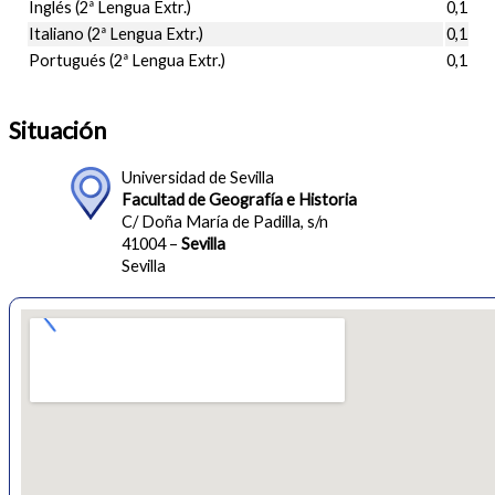
Inglés (2ª Lengua Extr.)
0,1
Italiano (2ª Lengua Extr.)
0,1
Portugués (2ª Lengua Extr.)
0,1
Situación
Universidad de Sevilla
Facultad de Geografía e Historia
C/ Doña María de Padilla, s/n
41004 –
Sevilla
Sevilla