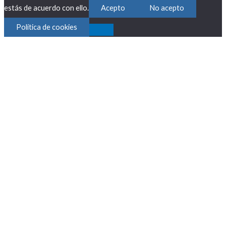
estás de acuerdo con ello.
Acepto
No acepto
Política de cookies