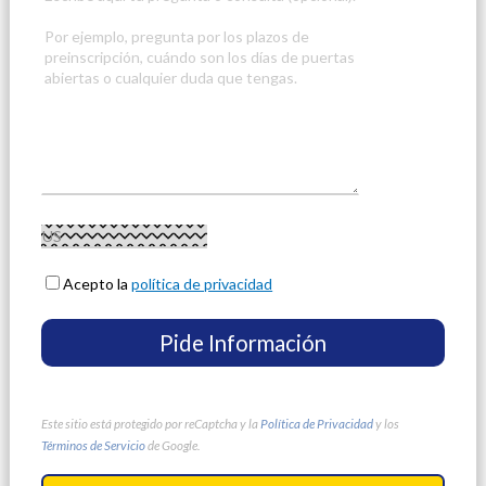
Acepto la
política de privacidad
Este sitio está protegido por reCaptcha y la
Política de Privacidad
y los
Términos de Servicio
de Google.