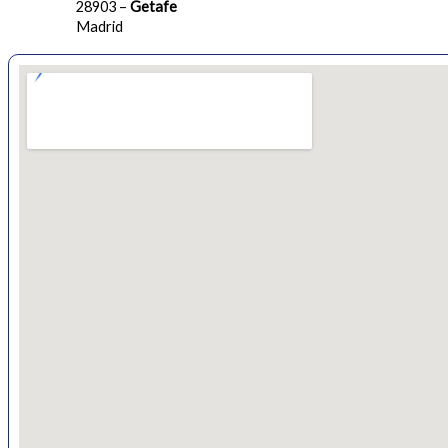
28903 –
Getafe
Madrid