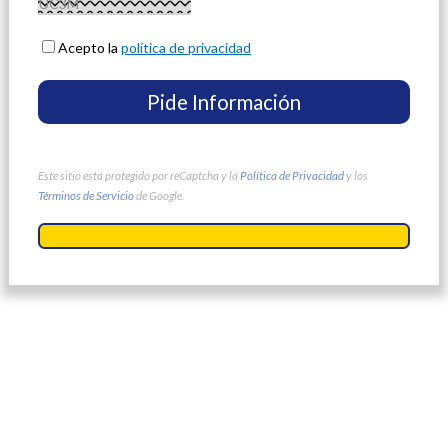
Acepto la
política de privacidad
Este sitio está protegido por reCaptcha y la
Política de Privacidad
y los
Términos de Servicio
de Google.