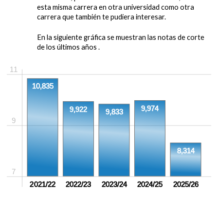
esta misma carrera en otra universidad como otra
carrera que también te pudiera interesar.
En la siguiente gráfica se muestran las notas de corte
de los últimos años .
11
10,835
9,974
9,922
9,833
9
8,314
7
2021/22
2022/23
2023/24
2024/25
2025/26