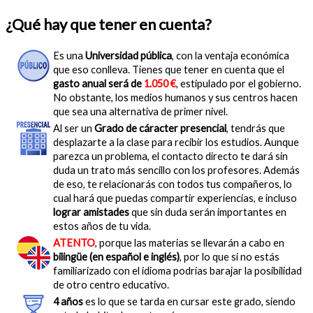
¿Qué hay que tener en cuenta?
Es una
Universidad pública
, con la ventaja económica
que eso conlleva. Tienes que tener en cuenta que el
gasto anual será de
1.050 €
, estipulado por el gobierno.
No obstante, los medios humanos y sus centros hacen
que sea una alternativa de primer nivel.
Al ser un
Grado de cáracter presencial
, tendrás que
desplazarte a la clase para recibir los estudios. Aunque
parezca un problema, el contacto directo te dará sin
duda un trato más sencillo con los profesores. Además
de eso, te relacionarás con todos tus compañeros, lo
cual hará que puedas compartir experiencias, e incluso
lograr amistades
que sin duda serán importantes en
estos años de tu vida.
ATENTO
, porque las materias se llevarán a cabo en
bilingüe (en español e inglés)
, por lo que si no estás
familiarizado con el idioma podrías barajar la posibilidad
de otro centro educativo.
4 años
es lo que se tarda en cursar este grado, siendo