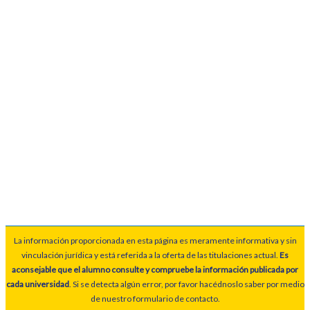
La información proporcionada en esta página es meramente informativa y sin
vinculación jurídica y está referida a la oferta de las titulaciones actual.
Es
aconsejable que el alumno consulte y compruebe la información publicada por
cada universidad
. Si se detecta algún error, por favor hacédnoslo saber por medio
de nuestro formulario de contacto.