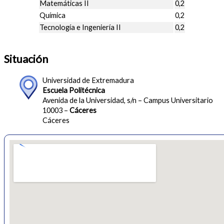
Matemáticas II
0,2
Química
0,2
Tecnología e Ingeniería II
0,2
Situación
Universidad de Extremadura
Escuela Politécnica
Avenida de la Universidad, s/n – Campus Universitario
10003 –
Cáceres
Cáceres