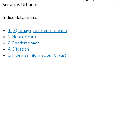
Servicios Urbanos.
Índice del artículo
1.
¿Qué hay que tener en cuenta?
2.
Nota de corte
3.
Ponderaciones
4.
Situación
5.
Pide más Información ¡Gratis!