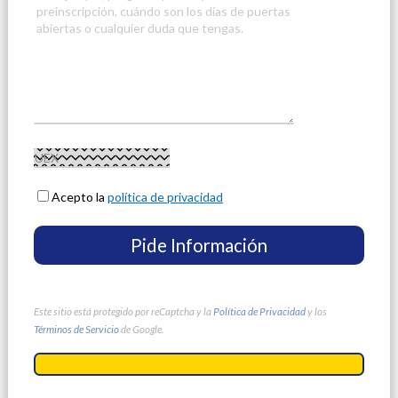
Acepto la
política de privacidad
Este sitio está protegido por reCaptcha y la
Política de Privacidad
y los
Términos de Servicio
de Google.