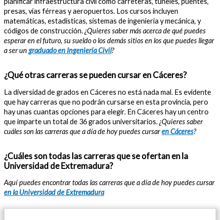
planificar infraestructura civil como carreteras, túneles, puentes,
presas, vías férreas y aeropuertos. Los cursos incluyen
matemáticas, estadísticas, sistemas de ingeniería y mecánica, y
códigos de construcción.
¿Quieres saber más acerca de qué puedes
esperar en el futuro, su sueldo o los demás sitios en los que puedes llegar
a ser un
graduado en Ingeniería Civil
?
¿Qué otras carreras se pueden cursar en Cáceres?
La diversidad de grados en Cáceres no está nada mal. Es evidente
que hay carreras que no podrán cursarse en esta provincia, pero
hay unas cuantas opciones para elegir. En Cáceres hay un centro
que imparte un total de 36 grados universitarios.
¿Quieres saber
cuáles son las carreras que a día de hoy puedes cursar
en Cáceres
?
¿Cuáles son todas las carreras que se ofertan en la
Universidad de Extremadura?
Aquí puedes encontrar todas las carreras que a día de hoy puedes cursar
en la Universidad de Extremadura