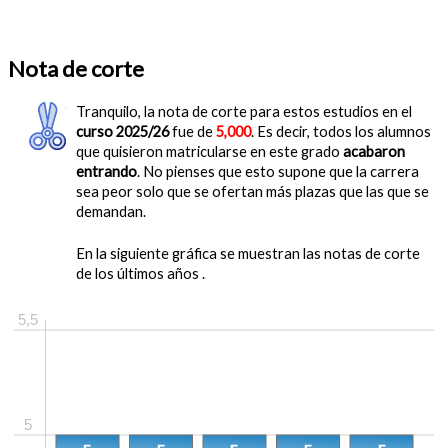
Nota de corte
Tranquilo, la nota de corte para estos estudios en el
curso 2025/26
fue de
5,000
. Es decir, todos los alumnos
que quisieron matricularse en este grado
acabaron
entrando
. No pienses que esto supone que la carrera
sea peor solo que se ofertan más plazas que las que se
demandan.
En la siguiente gráfica se muestran las notas de corte
de los últimos años .
5,5
5