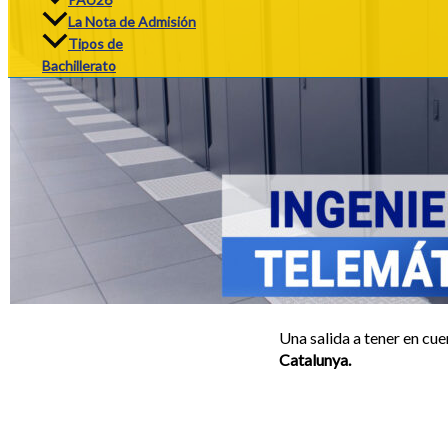
La Nota de Admisión
Tipos de
Bachillerato
Una salida a tener en cue
Catalunya.