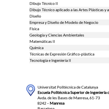
Dibujo Técnico II
Dibujo Técnico aplicado a las Artes Plásticas y a
Diseño
Empresa y Diseño de Modelo de Negocio
Física
Geología y Ciencias Ambientales
Matemáticas II
Química
Técnicas de Expresión Gráfico-plástica
Tecnología e Ingeniería II
Universitat Politècnica de Catalunya
Escuela Politécnica Superior de Ingenierí
Avda. de les Bases de Manresa, 61-73
8242 –
Manresa
Barcelona