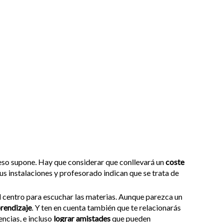
ue eso supone. Hay que considerar que conllevará un
coste
 sus instalaciones y profesorado indican que se trata de
al centro para escuchar las materias. Aunque parezca un
prendizaje
. Y ten en cuenta también que te relacionarás
encias, e incluso
lograr amistades
que pueden