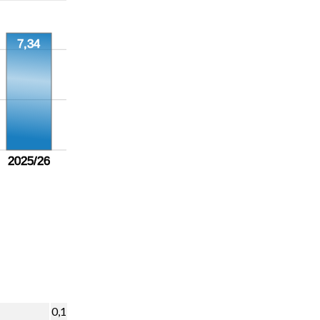
7,34
2025/26
0,1