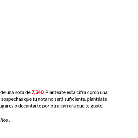
 de una nota de
7,340
. Plantéate esta cifra como una
 sospechas que tu nota no será suficiente, plantéate
ugares o decantarte por otra carrera que te guste.
ños .