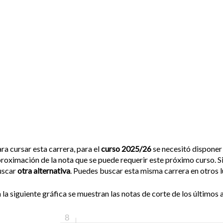
ra cursar esta carrera, para el
curso 2025/26
se necesitó disponer
roximación de la nota que se puede requerir este próximo curso. Si
uscar
otra alternativa
. Puedes buscar esta misma carrera en otros l
 la siguiente gráfica se muestran las notas de corte de los últimos a
8