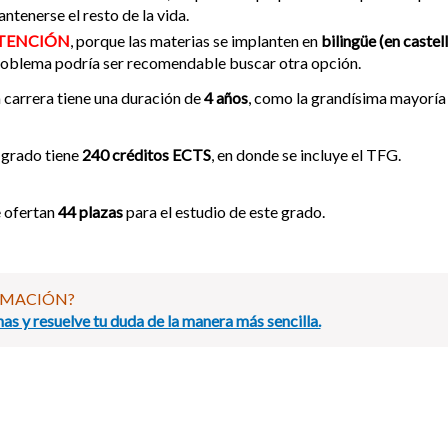
ntenerse el resto de la vida.
TENCIÓN
, porque las materias se implanten en
bilingüe (en castel
oblema podría ser recomendable buscar otra opción.
 carrera tiene una duración de
4 años
, como la grandísima mayoría
 grado tiene
240 créditos ECTS
, en donde se incluye el TFG.
 ofertan
44 plazas
para el estudio de este grado.
RMACIÓN?
as y resuelve tu duda de la manera más sencilla.