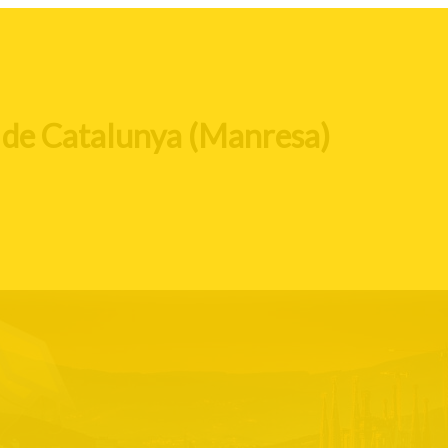
a de Catalunya (Manresa)