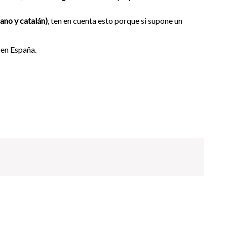
lano y catalán)
, ten en cuenta esto porque si supone un
 en España.