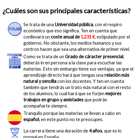
¿Cuáles son sus principales características?
Se trata de una
Universidad pública
, con el respiro
económico que eso significa. Ten en cuenta que
conllevará un
coste anual de
1.231 €
, estipulado por el
gobierno. No obstante, los medios humanos y sus
centros hacen que sea una alternativa de primer nivel.
Como se trata de un
Grado de cáracter presencial
,
deberás in en persona a la clase para escuchar las
materias. Esto sin embargo tiene sus ventajas, ya que el
aprendizaje directo hará que tengas una
relación más
natural y sencilla
con los docentes. Y ten en cuenta
también que tendrás un trato más natural con el resto
de los alumnos, lo cual hará que se forjen
mejores
trabajos en grupo y amistades
que podrán
acompañarte siempre.
Tranquilo porque las materias se llevan a cabo en
español
, en este punto no te preocupes.
La carrera tiene una duración de
4 años
, que es lo
normal en España.