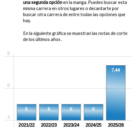
una segunda opción
en la manga. Puedes buscar esta
misma carrera en otros lugares o decantarte por
buscar otra carrera de entre todas las opciones que
hay.
En la siguiente gráfica se muestran las notas de corte
de los últimos años .
8
7,44
6
5
5
5
5
4
2021/22
2022/23
2023/24
2024/25
2025/26