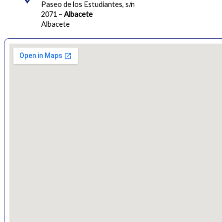
Paseo de los Estudiantes, s/n
2071 –
Albacete
Albacete