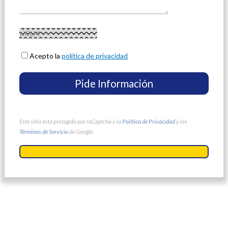
Acepto la
política de privacidad
Este sitio está protegido por reCaptcha y la
Política de Privacidad
y los
Términos de Servicio
de Google.