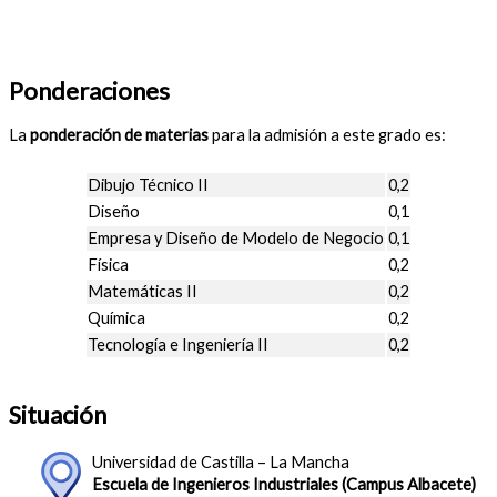
Ponderaciones
La
ponderación de materias
para la admisión a este grado es:
Dibujo Técnico II
0,2
Diseño
0,1
Empresa y Diseño de Modelo de Negocio
0,1
Física
0,2
Matemáticas II
0,2
Química
0,2
Tecnología e Ingeniería II
0,2
Situación
Universidad de Castilla – La Mancha
Escuela de Ingenieros Industriales (Campus Albacete)