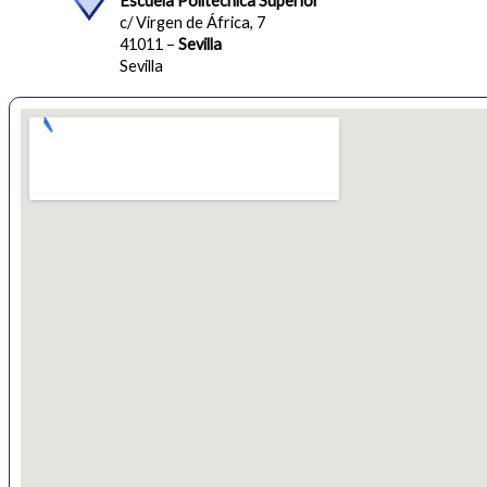
Escuela Politécnica Superior
c/ Virgen de África, 7
41011 –
Sevilla
Sevilla