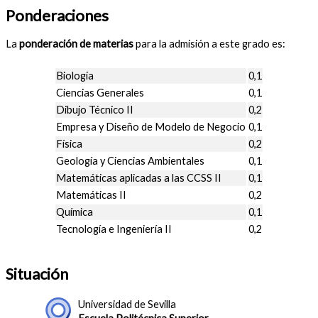
Ponderaciones
La
ponderación de materias
para la admisión a este grado es:
Biología
0,1
Ciencias Generales
0,1
Dibujo Técnico II
0,2
Empresa y Diseño de Modelo de Negocio
0,1
Física
0,2
Geología y Ciencias Ambientales
0,1
Matemáticas aplicadas a las CCSS II
0,1
Matemáticas II
0,2
Química
0,1
Tecnología e Ingeniería II
0,2
Situación
Universidad de Sevilla