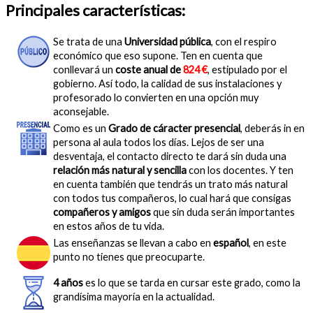
Principales características:
Se trata de una
Universidad pública
, con el respiro
económico que eso supone. Ten en cuenta que
conllevará un
coste anual de
824 €
, estipulado por el
gobierno. Así todo, la calidad de sus instalaciones y
profesorado lo convierten en una opción muy
aconsejable.
Como es un
Grado de cáracter presencial
, deberás in en
persona al aula todos los días. Lejos de ser una
desventaja, el contacto directo te dará sin duda una
relación más natural y sencilla
con los docentes. Y ten
en cuenta también que tendrás un trato más natural
con todos tus compañeros, lo cual hará que consigas
compañeros y amigos
que sin duda serán importantes
en estos años de tu vida.
Las enseñanzas se llevan a cabo en
español
, en este
punto no tienes que preocuparte.
4 años
es lo que se tarda en cursar este grado, como la
grandísima mayoría en la actualidad.