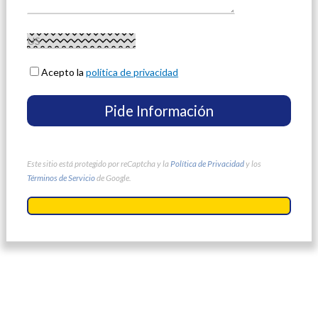
Acepto la
política de privacidad
Este sitio está protegido por reCaptcha y la
Política de Privacidad
y los
Términos de Servicio
de Google.