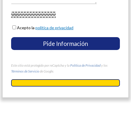
Acepto la
política de privacidad
Este sitio está protegido por reCaptcha y la
Política de Privacidad
y los
Términos de Servicio
de Google.