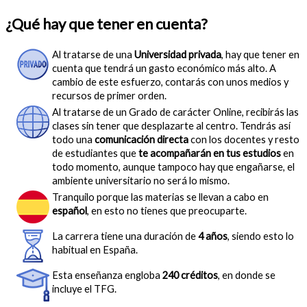
¿Qué hay que tener en cuenta?
Al tratarse de una
Universidad privada
, hay que tener en
cuenta que tendrá un gasto económico más alto. A
cambio de este esfuerzo, contarás con unos medios y
recursos de primer orden.
Al tratarse de un Grado de carácter Online, recibirás las
clases sin tener que desplazarte al centro. Tendrás así
todo una
comunicación directa
con los docentes y resto
de estudiantes que
te acompañarán en tus estudios
en
todo momento, aunque tampoco hay que engañarse, el
ambiente universitario no será lo mismo.
Tranquilo porque las materias se llevan a cabo en
español
, en esto no tienes que preocuparte.
La carrera tiene una duración de
4 años
, siendo esto lo
habitual en España.
Esta enseñanza engloba
240 créditos
, en donde se
incluye el TFG.