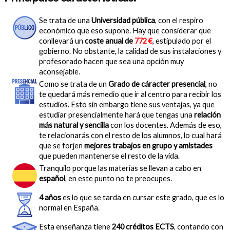
Se trata de una
Universidad pública
, con el respiro
económico que eso supone. Hay que considerar que
conllevará un
coste anual de
772 €
, estipulado por el
gobierno. No obstante, la calidad de sus instalaciones y
profesorado hacen que sea una opción muy
aconsejable.
Como se trata de un
Grado de cáracter presencial
, no
te quedará más remedio que ir al centro para recibir los
estudios. Esto sin embargo tiene sus ventajas, ya que
estudiar presencialmente hará que tengas una
relación
más natural y sencilla
con los docentes. Además de eso,
te relacionarás con el resto de los alumnos, lo cual hará
que se forjen
mejores trabajos en grupo y amistades
que pueden mantenerse el resto de la vida.
Tranquilo porque las materias se llevan a cabo en
español
, en este punto no te preocupes.
4 años
es lo que se tarda en cursar este grado, que es lo
normal en España.
Esta enseñanza tiene
240 créditos ECTS
, contando con