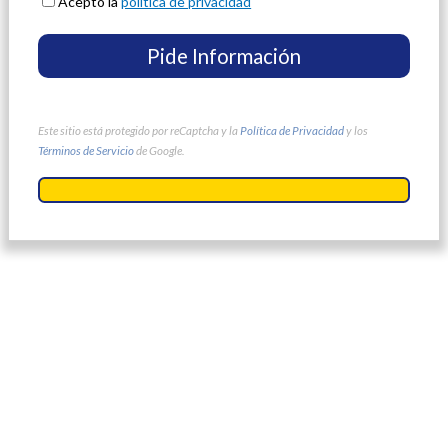
Acepto la
política de privacidad
Este sitio está protegido por reCaptcha y la
Política de Privacidad
y los
Términos de Servicio
de Google.