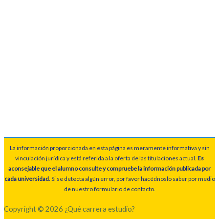
La información proporcionada en esta página es meramente informativa y sin
vinculación jurídica y está referida a la oferta de las titulaciones actual.
Es
aconsejable que el alumno consulte y compruebe la información publicada por
cada universidad
. Si se detecta algún error, por favor hacédnoslo saber por medio
de nuestro formulario de contacto.
Copyright © 2026 ¿Qué carrera estudio?