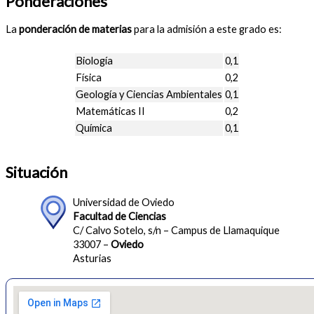
Ponderaciones
La
ponderación de materias
para la admisión a este grado es:
Biología
0,1
Física
0,2
Geología y Ciencias Ambientales
0,1
Matemáticas II
0,2
Química
0,1
Situación
Universidad de Oviedo
Facultad de Ciencias
C/ Calvo Sotelo, s/n – Campus de Llamaquique
33007 –
Oviedo
Asturias