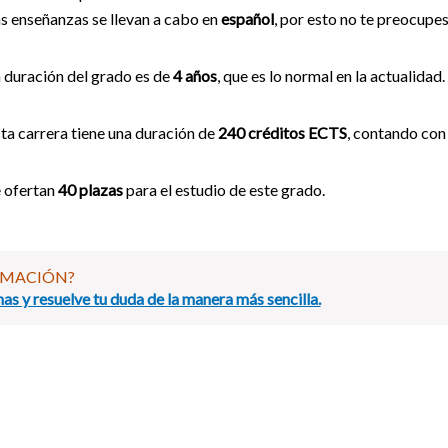
s enseñanzas se llevan a cabo en
español
, por esto no te preocupes
 duración del grado es de
4 años
, que es lo normal en la actualidad.
ta carrera tiene una duración de
240 créditos ECTS
, contando con
 ofertan
40 plazas
para el estudio de este grado.
RMACIÓN?
as y resuelve tu duda de la manera más sencilla.