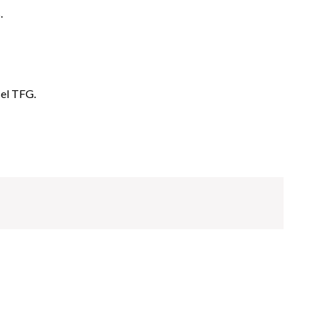
.
 el TFG.