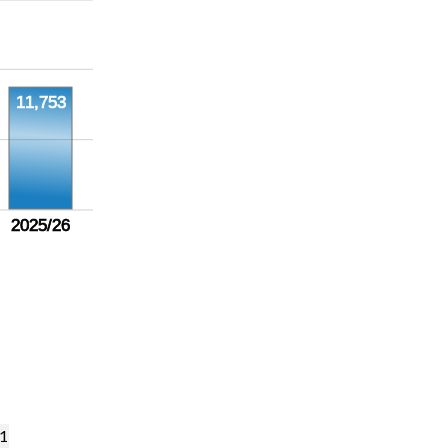
11,753
2025/26
,1