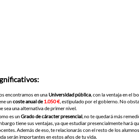
nificativos:
os encontramos en una
Universidad pública
, con la ventaja en el 
ene un
coste anual de
1.050 €
, estipulado por el gobierno. No obsta
e sea una alternativa de primer nivel.
omo es un
Grado de cáracter presencial
, no te quedará más remedio 
bargo tiene sus ventajas, ya que estudiar presencialmente hará q
centes. Además de eso, te relacionarás con el resto de los alumno
da serán importantes en estos años de tu vida.