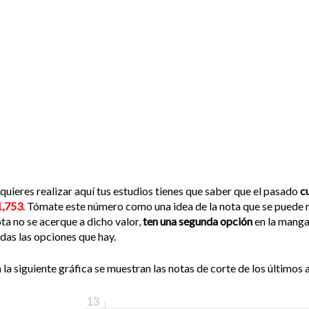
 quieres realizar aquí tus estudios tienes que saber que el pasado
c
1,753
. Tómate este número como una idea de la nota que se puede re
ta no se acerque a dicho valor,
ten una segunda opción
en la manga,
das las opciones que hay.
 la siguiente gráfica se muestran las notas de corte de los últimos a
13