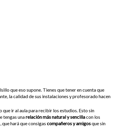
bolsillo que eso supone. Tienes que tener en cuenta que
nte, la calidad de sus instalaciones y profesorado hacen
que ir al aula para recibir los estudios. Esto sin
ue tengas una
relación más natural y sencilla
con los
s, que hará que consigas
compañeros y amigos
que sin