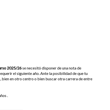
urso 2025/26
se necesitó disponer de una nota de
querir el siguiente año. Ante la posibilidad de que tu
 bien en otro centro o bien buscar otra carrera de entre
ños .