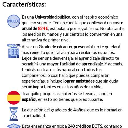
Características:
Es una
Universidad pública
, con el respiro económico
que eso supone. Ten en cuenta que conllevará un
coste
anual de
824 €
, estipulado por el gobierno. No obstante,
los medios humanos y sus centros lo convierten en una
alternativa de primer nivel.
Al ser un
Grado de cáracter presencial
, no te quedará
más remedio que ir al aula para recibir los estudios.
Lejos de ser una desventaja, el aprendizaje directo te
permitirá una
mayor facilidad de aprendizaje
. Y además,
tendrás un trato más natural con todos tus
compañeros, lo cual hará que puedas compartir
experiencias, e incluso
lograr amistades
que sin duda
serán importantes en estos años de tu vida.
Tranquilo porque las materias se llevan a cabo en
español
, en esto no tienes que preocuparte.
La duración del grado es de
4 años
, que es lo normal en
la actualidad.
Esta enseñanza engloba
240 créditos ECTS
, contando