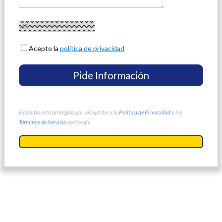
Acepto la
política de privacidad
Este sitio está protegido por reCaptcha y la
Política de Privacidad
y los
Términos de Servicio
de Google.