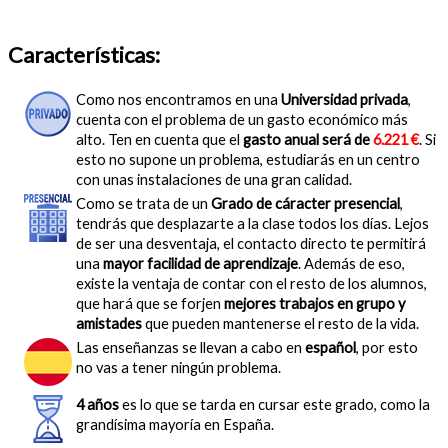
Características:
Como nos encontramos en una
Universidad privada
,
cuenta con el problema de un gasto económico más
alto. Ten en cuenta que el
gasto anual será de
6.221 €
. Si
esto no supone un problema, estudiarás en un centro
con unas instalaciones de una gran calidad.
Como se trata de un
Grado de cáracter presencial
,
tendrás que desplazarte a la clase todos los días. Lejos
de ser una desventaja, el contacto directo te permitirá
una
mayor facilidad de aprendizaje
. Además de eso,
existe la ventaja de contar con el resto de los alumnos,
que hará que se forjen
mejores trabajos en grupo y
amistades
que pueden mantenerse el resto de la vida.
Las enseñanzas se llevan a cabo en
español
, por esto
no vas a tener ningún problema.
4 años
es lo que se tarda en cursar este grado, como la
grandísima mayoría en España.