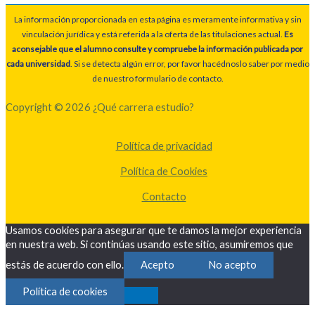
La información proporcionada en esta página es meramente informativa y sin
vinculación jurídica y está referida a la oferta de las titulaciones actual.
Es
aconsejable que el alumno consulte y compruebe la información publicada por
cada universidad
. Si se detecta algún error, por favor hacédnoslo saber por medio
de nuestro formulario de contacto.
Copyright © 2026 ¿Qué carrera estudio?
Política de privacidad
Política de Cookies
Contacto
Usamos cookies para asegurar que te damos la mejor experiencia
en nuestra web. Si continúas usando este sitio, asumiremos que
estás de acuerdo con ello.
Acepto
No acepto
Política de cookies