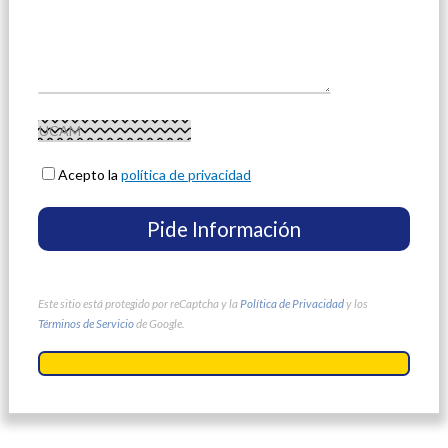
Acepto la
política de privacidad
Este sitio está protegido por reCaptcha y la
Política de Privacidad
y los
Términos de Servicio
de Google.