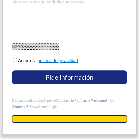
Acepto la
política de privacidad
Este sitio está protegido por reCaptcha y la
Política de Privacidad
y los
Términos de Servicio
de Google.