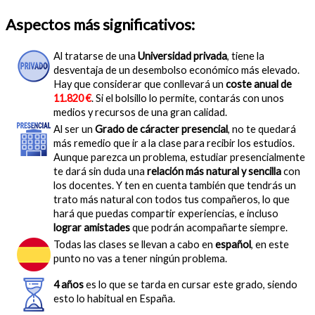
Aspectos más significativos:
Al tratarse de una
Universidad privada
, tiene la
desventaja de un desembolso económico más elevado.
Hay que considerar que conllevará un
coste anual de
11.820 €
. Si el bolsillo lo permite, contarás con unos
medios y recursos de una gran calidad.
Al ser un
Grado de cáracter presencial
, no te quedará
más remedio que ir a la clase para recibir los estudios.
Aunque parezca un problema, estudiar presencialmente
te dará sin duda una
relación más natural y sencilla
con
los docentes. Y ten en cuenta también que tendrás un
trato más natural con todos tus compañeros, lo que
hará que puedas compartir experiencias, e incluso
lograr amistades
que podrán acompañarte siempre.
Todas las clases se llevan a cabo en
español
, en este
punto no vas a tener ningún problema.
4 años
es lo que se tarda en cursar este grado, siendo
esto lo habitual en España.