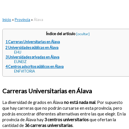
Inicio
»
Provincia
»
Álava
Índice del artículo
[ocultar]
1 Carreras Universitarias en Álava
2 Universidades públicas en Álava
EHU
3 Universidades privadas en Álava
EUNEIZ
4 Centros adscritos públicos en Álava
ENFVITORIA
Carreras Universitarias en Álava
La diversidad de grados en Álava
no está nada mal
. Por supuesto
que hay carreras que no podrán cursarse en esta provincia, pero
podrás encontrar diferentes alternativas entre las que elegir. En la
provincia de Álava hay
3 centros universitarios
que ofertan la
cantidad de
36 carreras universitarias
.