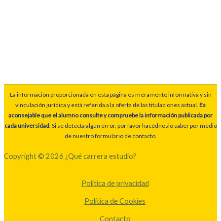
La información proporcionada en esta página es meramente informativa y sin
vinculación jurídica y está referida a la oferta de las titulaciones actual.
Es
aconsejable que el alumno consulte y compruebe la información publicada por
cada universidad
. Si se detecta algún error, por favor hacédnoslo saber por medio
de nuestro formulario de contacto.
Copyright © 2026 ¿Qué carrera estudio?
Política de privacidad
Política de Cookies
Contacto