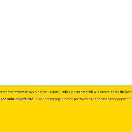
ente informativa y sin vinculación jurídica y está referida a la oferta de las titulaci
 por cada universidad
. Si se detecta algún error, por favor hacédnoslo saber por med