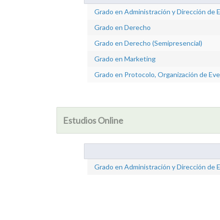
Grado en Administración y Dirección de
Grado en Derecho
Grado en Derecho (Semipresencial)
Grado en Marketing
Grado en Protocolo, Organización de Ev
Estudios Online
Grado en Administración y Dirección de 