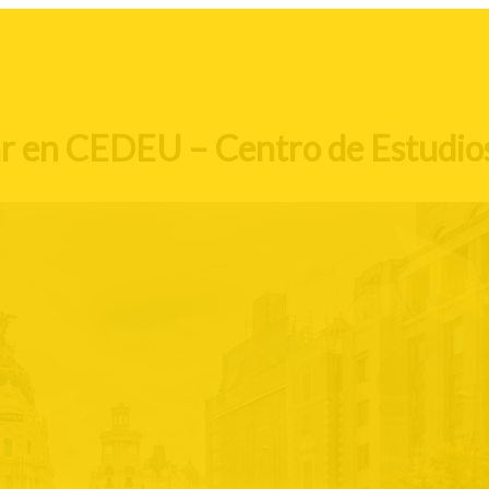
ar en CEDEU – Centro de Estudio