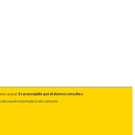
ones actual.
Es aconsejable que el alumno consulte y
io de nuestro formulario de contacto.