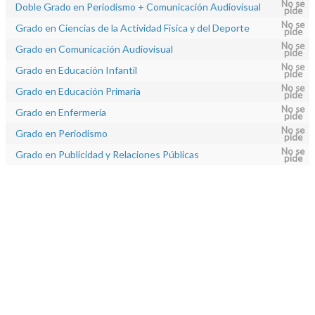
No se
Doble Grado en Periodismo + Comunicación Audiovisual
pide
No se
Grado en Ciencias de la Actividad Física y del Deporte
pide
No se
Grado en Comunicación Audiovisual
pide
No se
Grado en Educación Infantil
pide
No se
Grado en Educación Primaria
pide
No se
Grado en Enfermería
pide
No se
Grado en Periodismo
pide
No se
Grado en Publicidad y Relaciones Públicas
pide