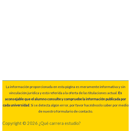
La información proporcionada en esta página es meramente informativa y sin
vinculación jurídica y está referida a la oferta de las titulaciones actual.
Es
aconsejable que el alumno consulte y compruebe la información publicada por
cada universidad
. Si se detecta algún error, por favor hacédnoslo saber por medio
de nuestro formulario de contacto.
Copyright © 2026 ¿Qué carrera estudio?