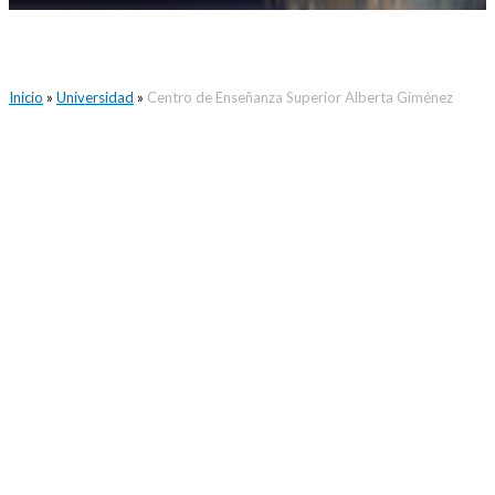
Inicio
»
Universidad
»
Centro de Enseñanza Superior Alberta Giménez