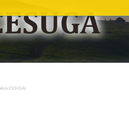
alicia (CESUGA)