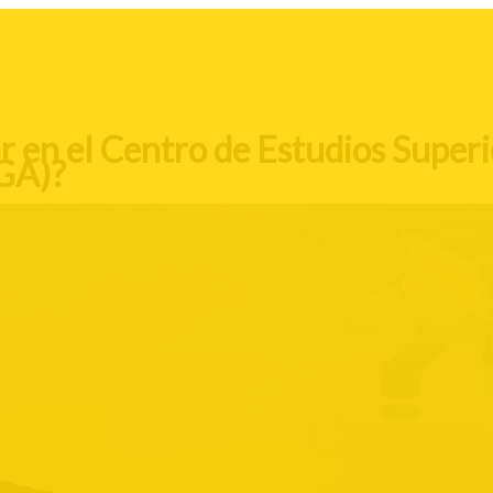
r en el Centro de Estudios Super
UGA)?