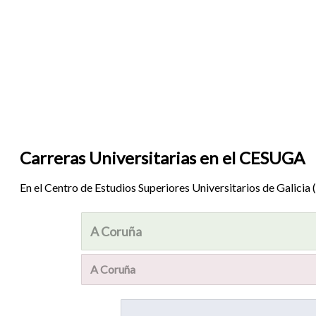
Carreras Universitarias en el CESUGA
En el Centro de Estudios Superiores Universitarios de Galici
A Coruña
A Coruña