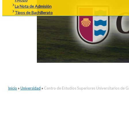
La Nota de Admisión
Tipos de Bachillerato
Inicio
»
Universidad
»
Centro de Estudios Superiores Universitarios de G