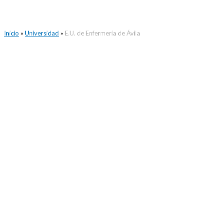
Inicio
»
Universidad
»
E.U. de Enfermería de Ávila