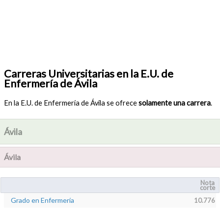
Carreras Universitarias en la E.U. de
Enfermería de Ávila
En la E.U. de Enfermería de Ávila se ofrece
solamente una carrera
.
Ávila
Ávila
Nota
corte
Grado en Enfermería
10.776