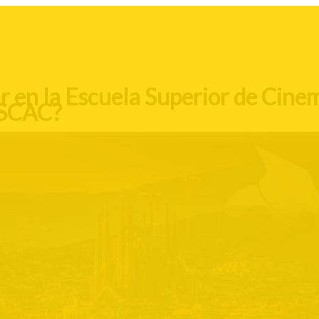
r en la Escuela Superior de Cine
ESCAC?