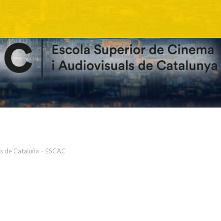
es de Cataluña – ESCAC