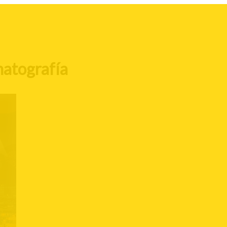
matografía