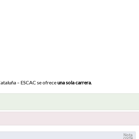
 Cataluña – ESCAC se ofrece
una sola carrera
.
Nota
corte