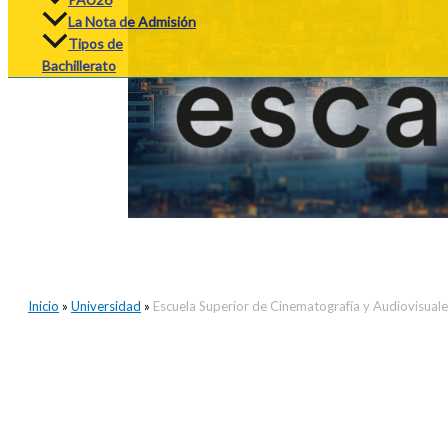
La Nota de Admisión
Tipos de
Bachillerato
Inicio
»
Universidad
»
Escuela Superior de Cinematografía y Audiovisual