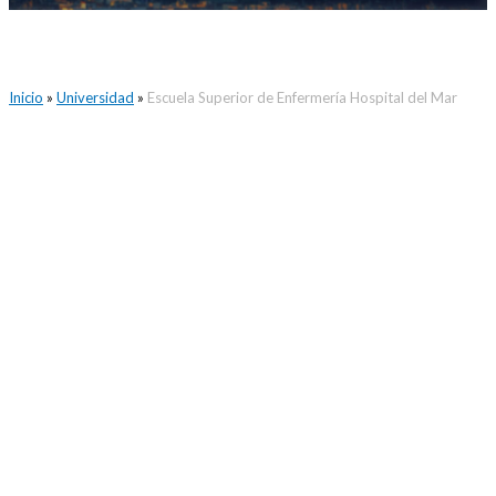
Inicio
»
Universidad
»
Escuela Superior de Enfermería Hospital del Mar