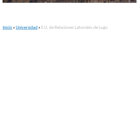
Inicio
»
Universidad
»
E.U. de Relaciones Laborales de Lugo