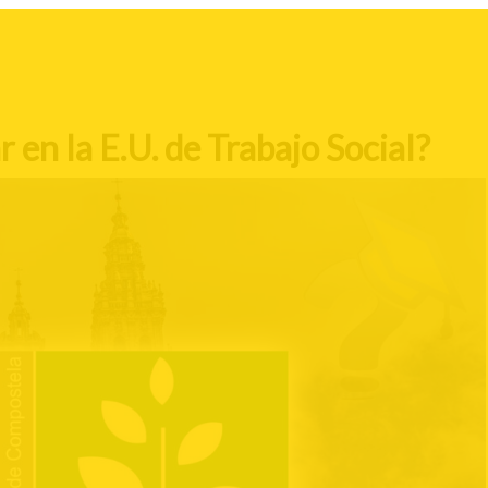
 en la E.U. de Trabajo Social?