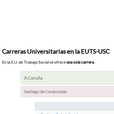
Carreras Universitarias en la EUTS-USC
En la E.U. de Trabajo Social se ofrece
una sola carrera
.
A Coruña
Santiago de Compostela