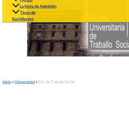
La Nota de Admisión
Tipos de
Bachillerato
Inicio
»
Universidad
»
E.U. de Trabajo Social