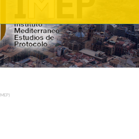
(IMEP)