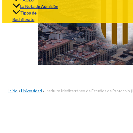
La Nota de Admisión
Tipos de
Bachillerato
Inicio
»
Universidad
»
Instituto Mediterráneo de Estudios de Protocolo 