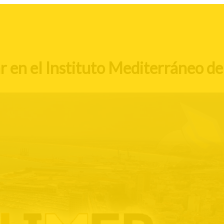
r en el Instituto Mediterráneo de