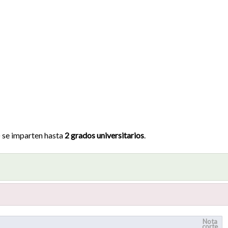
) se imparten hasta
2 grados universitarios
.
Nota
corte