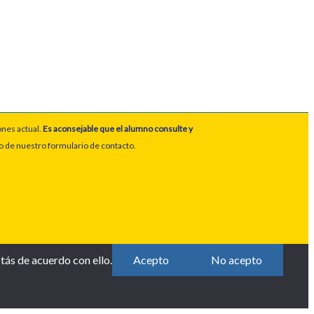
ones actual.
Es aconsejable que el alumno consulte y
io de nuestro formulario de contacto.
tás de acuerdo con ello.
Acepto
No acepto