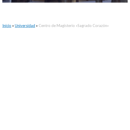
Inicio
»
Universidad
»
Centro de Magisterio «Sagrado Corazón»