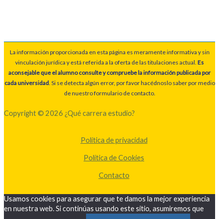
La información proporcionada en esta página es meramente informativa y sin
vinculación jurídica y está referida a la oferta de las titulaciones actual.
Es
aconsejable que el alumno consulte y compruebe la información publicada por
cada universidad
. Si se detecta algún error, por favor hacédnoslo saber por medio
de nuestro formulario de contacto.
Copyright © 2026 ¿Qué carrera estudio?
Política de privacidad
Política de Cookies
Contacto
Usamos cookies para asegurar que te damos la mejor experiencia
en nuestra web. Si continúas usando este sitio, asumiremos que