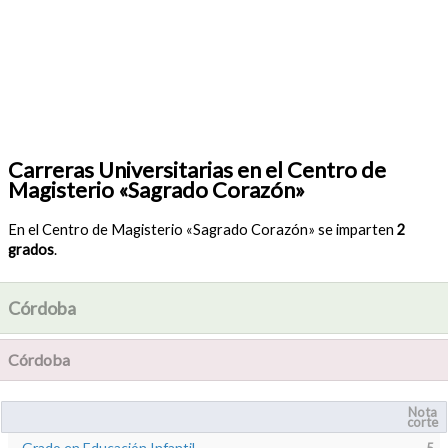
Carreras Universitarias en el Centro de
Magisterio «Sagrado Corazón»
En el Centro de Magisterio «Sagrado Corazón» se imparten
2
grados
.
Córdoba
Córdoba
Nota
corte
Grado en Educación Infantil
5