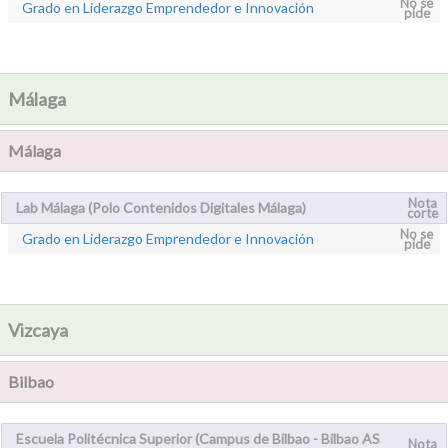
No se
Grado en Liderazgo Emprendedor e Innovación
pide
Málaga
Málaga
Nota
Lab Málaga (Polo Contenidos Digitales Málaga)
corte
No se
Grado en Liderazgo Emprendedor e Innovación
pide
Vizcaya
Bilbao
Escuela Politécnica Superior (Campus de Bilbao - Bilbao AS
Nota