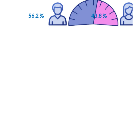
56,2 %
43,8 %