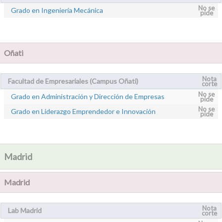
No se
Grado en Ingeniería Mecánica
pide
Oñati
Nota
Facultad de Empresariales (Campus Oñati)
corte
No se
Grado en Administración y Dirección de Empresas
pide
No se
Grado en Liderazgo Emprendedor e Innovación
pide
Madrid
Madrid
Nota
Lab Madrid
corte