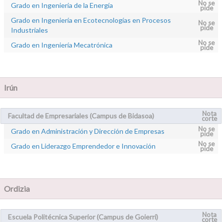
No se
Grado en Ingeniería de la Energía
pide
Grado en Ingeniería en Ecotecnologías en Procesos
No se
pide
Industriales
No se
Grado en Ingeniería Mecatrónica
pide
Irún
Nota
Facultad de Empresariales (Campus de Bidasoa)
corte
No se
Grado en Administración y Dirección de Empresas
pide
No se
Grado en Liderazgo Emprendedor e Innovación
pide
Ordizia
Nota
Escuela Politécnica Superior (Campus de Goierri)
corte