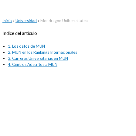
Inicio
»
Universidad
»
Mondragon Unibertsitatea
Índice del artículo
1.
Los datos de MUN
2.
MUN en los Rankings Internacionales
3.
Carreras Universitarias en MUN
4.
Centros Adscritos a MUN