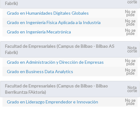
corte
Fabrik)
No se
Grado en Humanidades Digitales Globales
pide
No se
Grado en Ingeniería Física Aplicada a la Industria
pide
No se
Grado en Ingeniería Mecatrónica
pide
Facultad de Empresariales (Campus de Bilbao - Bilbao AS
Nota
corte
Fabrik)
No se
Grado en Administración y Dirección de Empresas
pide
No se
Grado en Business Data Analytics
pide
Facultad de Empresariales (Campus de Bilbao - Bilbao
Nota
corte
Berrikuntza FAktoria)
No se
Grado en Liderazgo Emprendedor e Innovación
pide