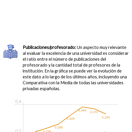
Publicaciones/profesorado:
Un aspecto muy relevante
al evaluar la excelencia de una universidad es considerar
el ratio entre el número de publicaciones del
profesorado y la cantidad total de profesores de la
institución. En la gráfica se puede ver la evolución de
este dato a lo largo de los últimos años, incluyendo una
Comparativa con la Media de todas las universidades
privadas españolas.
0,4
0,384
0,372
0,335
0,328
0,268
0,2
0,239