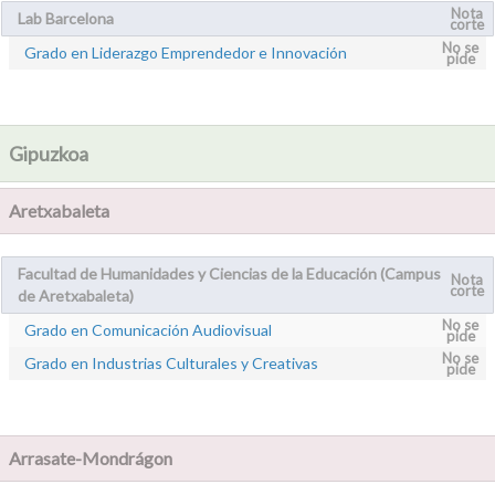
Nota
Lab Barcelona
corte
No se
Grado en Liderazgo Emprendedor e Innovación
pide
Gipuzkoa
Aretxabaleta
Facultad de Humanidades y Ciencias de la Educación (Campus
Nota
corte
de Aretxabaleta)
No se
Grado en Comunicación Audiovisual
pide
No se
Grado en Industrias Culturales y Creativas
pide
Arrasate-Mondrágon