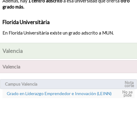
Además, hay
1 centro adscrito
a esa universidad que oferta
otro
grado más.
Florida Universitària
En Florida Universitària existe un grado adscrito a MUN.
Valencia
Valencia
Nota
Campus Valencia
corte
No se
Grado en Liderazgo Emprendedor e Innovación (LEINN)
pide