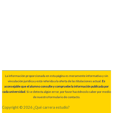
La información proporcionada en esta página es meramente informativa y sin
vinculación jurídica y está referida a la oferta de las titulaciones actual.
Es
aconsejable que el alumno consulte y compruebe la información publicada por
cada universidad
. Si se detecta algún error, por favor hacédnoslo saber por medio
de nuestro formulario de contacto.
Copyright © 2026 ¿Qué carrera estudio?