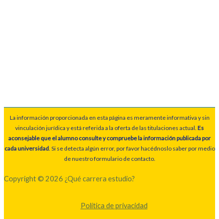
La información proporcionada en esta página es meramente informativa y sin
vinculación jurídica y está referida a la oferta de las titulaciones actual.
Es
aconsejable que el alumno consulte y compruebe la información publicada por
cada universidad
. Si se detecta algún error, por favor hacédnoslo saber por medio
de nuestro formulario de contacto.
Copyright © 2026 ¿Qué carrera estudio?
Política de privacidad