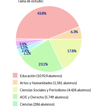
rama de estudio:
43.8%
6.3%
2.8%
1.5%
2.8%
17.8%
1.1%
23.1%
Educación (10.924 alumnos)
Artes y Humanidades (1.581 alumnos)
Ciencias Sociales y Periodismo (4.428 alumnos)
ADE y Derecho (5.749 alumnos)
Ciencias (286 alumnos)