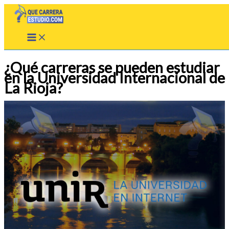
Ir
al
contenido
¿Qué carreras se pueden estudiar
en la Universidad Internacional de
La Rioja?