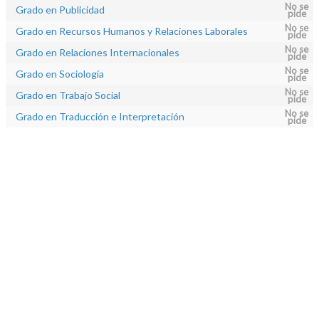
No se
Grado en Publicidad
pide
No se
Grado en Recursos Humanos y Relaciones Laborales
pide
No se
Grado en Relaciones Internacionales
pide
No se
Grado en Sociología
pide
No se
Grado en Trabajo Social
pide
No se
Grado en Traducción e Interpretación
pide