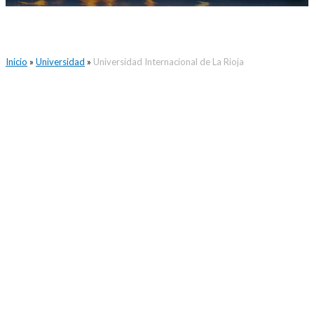
Inicio
»
Universidad
»
Universidad Internacional de La Rioja