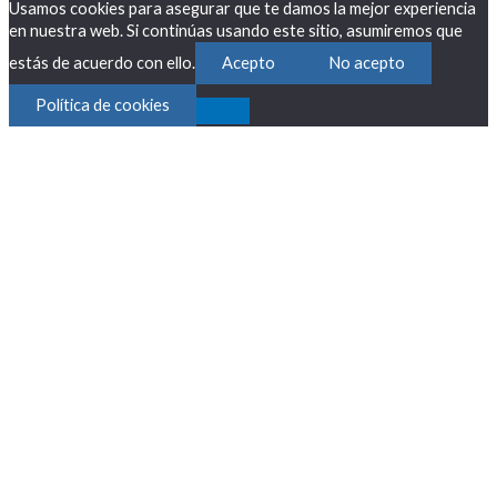
Usamos cookies para asegurar que te damos la mejor experiencia
en nuestra web. Si continúas usando este sitio, asumiremos que
estás de acuerdo con ello.
Acepto
No acepto
Política de cookies