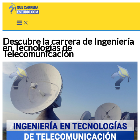
Ir
al
contenido
Descubre la carrera de Ingeniería
en Tecnologías de
Telecomunicación