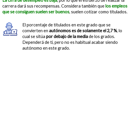
La cifra de desempleo es baja
, por lo que el esfuerzo de realizar la
carrera dará sus recompensas. Considera también que
los empleos
que se consiguen suelen ser buenos
, suelen cotizar como titulados.
El porcentaje de titulados en este grado que se
convierten en
autónomos es de solamente el 2,7 %
, lo
cual se sitúa
por debajo de la media
de los grados.
Dependerá de ti, pero no es habitual acabar siendo
autónomo en este grado.