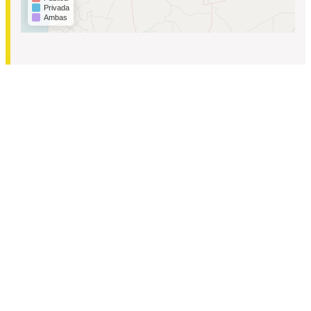
Privada
Ambas