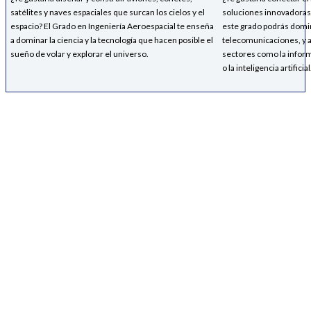
satélites y naves espaciales que surcan los cielos y el
soluciones innovadoras 
espacio? El Grado en Ingeniería Aeroespacial te enseña
este grado podrás domina
a dominar la ciencia y la tecnología que hacen posible el
telecomunicaciones, y a
sueño de volar y explorar el universo.
sectores como la informá
o la inteligencia artificial