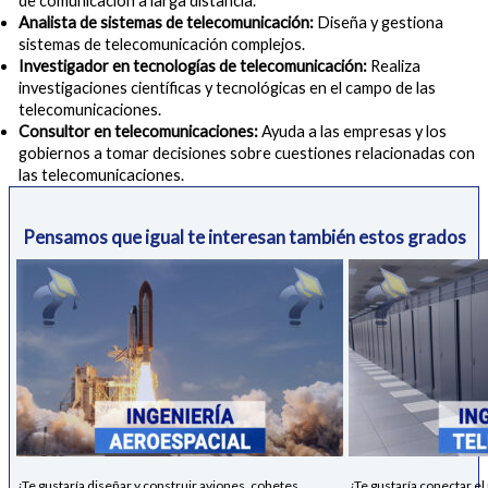
de comunicación a larga distancia.
Analista de sistemas de telecomunicación:
Diseña y gestiona
sistemas de telecomunicación complejos.
Investigador en tecnologías de telecomunicación:
Realiza
investigaciones científicas y tecnológicas en el campo de las
telecomunicaciones.
Consultor en telecomunicaciones:
Ayuda a las empresas y los
gobiernos a tomar decisiones sobre cuestiones relacionadas con
las telecomunicaciones.
Pensamos que igual te interesan también estos grados
¿Te gustaría diseñar y construir aviones, cohetes,
¿Te gustaría conectar el