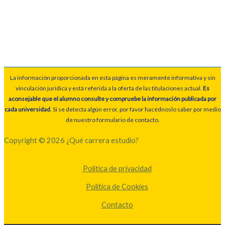
La información proporcionada en esta página es meramente informativa y sin
vinculación jurídica y está referida a la oferta de las titulaciones actual.
Es
aconsejable que el alumno consulte y compruebe la información publicada por
cada universidad
. Si se detecta algún error, por favor hacédnoslo saber por medio
de nuestro formulario de contacto.
Copyright © 2026 ¿Qué carrera estudio?
Política de privacidad
Política de Cookies
Contacto