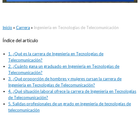
Inicio
»
Carrera
»
Ingeniería en Tecnologías de Telecomunicación
Índice del artículo
1.
¿Qué es la carrera de Ingeniería en Tecnologías de
Telecomunicación?
2.
¿Cuánto gana un graduado en Ingeniería en Tecnologías de
Telecomunicación?
3.
¿Qué proporción de hombres y mujeres cursan la carrera de
Ingeniería en Tecnologías de Telecomunicación?
4.
¿Qué situación laboral ofrece la carrera de Ingeniería en Tecnologías
de Telecomunicación?
5.
Salidas profesionales de un grado en ingeniería de tecnologías de
telecomunicación