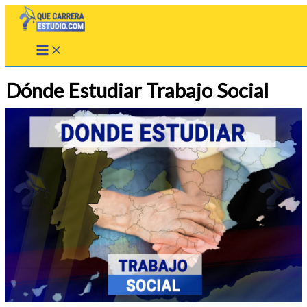
Ir
al
contenido
Dónde Estudiar Trabajo Social