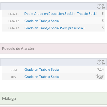
Nota
corte
Doble Grado en Educación Social + Trabajo Social
5
LASALLE
Grado en Trabajo Social
5
LASALLE
Grado en Trabajo Social (Semipresencial)
5
LASALLE
Pozuelo de Alarcón
Nota
corte
Grado en Trabajo Social
7.14
UCM
No se
Grado en Trabajo Social
UFV
pide
Málaga