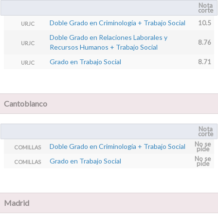
Nota
corte
Doble Grado en Criminología + Trabajo Social
10.5
URJC
Doble Grado en Relaciones Laborales y
8.76
URJC
Recursos Humanos + Trabajo Social
Grado en Trabajo Social
8.71
URJC
Cantoblanco
Nota
corte
No se
Doble Grado en Criminología + Trabajo Social
COMILLAS
pide
No se
Grado en Trabajo Social
COMILLAS
pide
Madrid