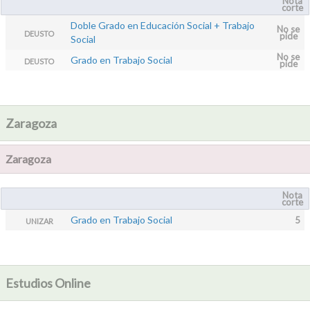
Nota
corte
Doble Grado en Educación Social + Trabajo
No se
DEUSTO
pide
Social
No se
Grado en Trabajo Social
DEUSTO
pide
Zaragoza
Zaragoza
Nota
corte
Grado en Trabajo Social
5
UNIZAR
Estudios Online