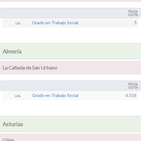
Nota
corte
Grado en Trabajo Social
5
UA
Almería
La Cañada de San Urbano
Nota
corte
Grado en Trabajo Social
6.516
UAL
Asturias
Gijón