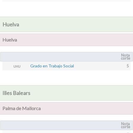
Huelva
Huelva
Nota
corte
Grado en Trabajo Social
5
UHU
Illes Balears
Palma de Mallorca
Nota
corte