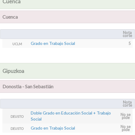
Cuenca
Cuenca
Nota
corte
Grado en Trabajo Social
5
UCLM
Gipuzkoa
Donostia - San Sebastián
Nota
corte
Doble Grado en Educación Social + Trabajo
No se
DEUSTO
pide
Social
No se
Grado en Trabajo Social
DEUSTO
pide