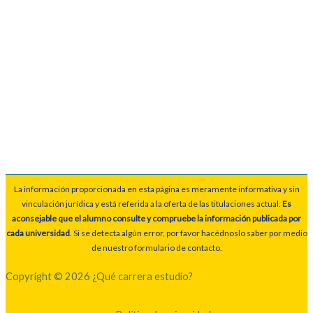
La información proporcionada en esta página es meramente informativa y sin
vinculación jurídica y está referida a la oferta de las titulaciones actual.
Es
aconsejable que el alumno consulte y compruebe la información publicada por
cada universidad
. Si se detecta algún error, por favor hacédnoslo saber por medio
de nuestro formulario de contacto.
Copyright © 2026 ¿Qué carrera estudio?