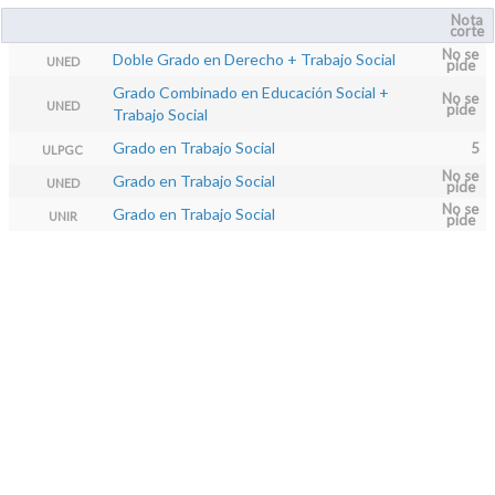
Nota
corte
No se
Doble Grado en Derecho + Trabajo Social
UNED
pide
Grado Combinado en Educación Social +
No se
UNED
pide
Trabajo Social
Grado en Trabajo Social
5
ULPGC
No se
Grado en Trabajo Social
UNED
pide
No se
Grado en Trabajo Social
UNIR
pide