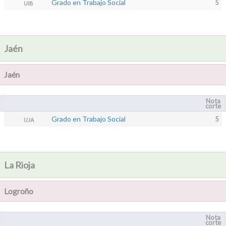
Grado en Trabajo Social
5
UIB
Jaén
Jaén
Nota
corte
Grado en Trabajo Social
5
UJA
La Rioja
Logroño
Nota
corte