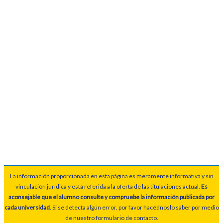
La información proporcionada en esta página es meramente informativa y sin
vinculación jurídica y está referida a la oferta de las titulaciones actual.
Es
aconsejable que el alumno consulte y compruebe la información publicada por
cada universidad
. Si se detecta algún error, por favor hacédnoslo saber por medio
de nuestro formulario de contacto.