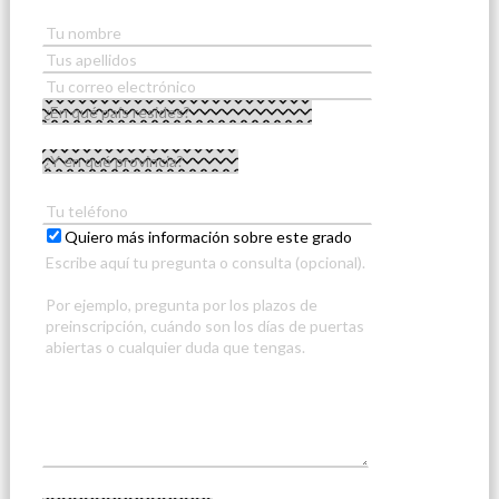
Quiero más información sobre este grado