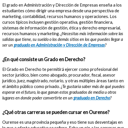
El grado en Administración y Dirección de Empresas enseña a los
estudiantes cómo dirigir una empresa desde una perspectiva de
marketing, contabilidad, recursos humanos y operaciones. Los
cursos típicos incluyen gestión operativa, gestión financiera,
sistemas de información de gestión, ética y derecho empresarial,
recursos humanos y marketing.
¿Necesitas más información sobre las
salidas que tiene, su sueldo o los demás sitios en los que puedes llegar a
ser un
graduado en Administración y Dirección de Empresas
?
¿En qué consiste un Grado en Derecho?
El Grado en Derecho te permitirá ejercer como profesional del
sector jurídico, bien como abogado, procurador, fiscal, asesor
jurídico, juez, magistrado, notario, y otras múltiples áreas tanto en
el ámbito público como privado.
¿Te gustaría saber más de qué puedes
esperar en el futuro, lo que ganan estos graduados de media u otros
lugares en donde poder convertirte en un
graduado en Derecho
?
¿Qué otras carreras se pueden cursar en Ourense?
Ourense es una provincia pequeña y eso tiene sus desventajas en
lo que a oferta educativa se refiere. Echa un ojo a las carreras que