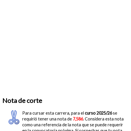
Nota de corte
Para cursar esta carrera, para el
curso 2025/26
se
requirió tener una nota de
7,586
. Considera esta nota
como una referencia de la nota que se puede requerir
en la convocatoria próxima. Si sospechas que tu nota