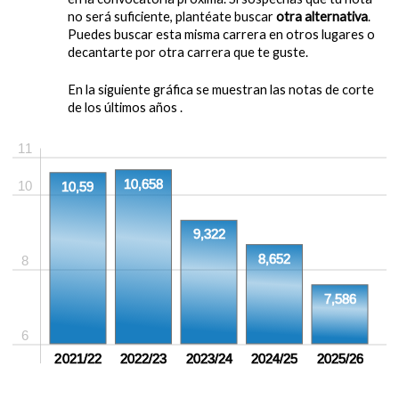
no será suficiente, plantéate buscar
otra alternativa
.
Puedes buscar esta misma carrera en otros lugares o
decantarte por otra carrera que te guste.
En la siguiente gráfica se muestran las notas de corte
de los últimos años .
11
10,658
10
10,59
9,322
8,652
8
7,586
6
2021/22
2022/23
2023/24
2024/25
2025/26