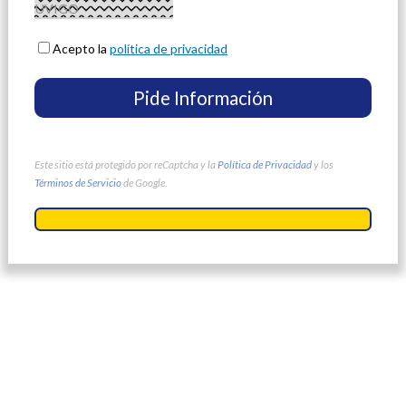
Acepto la
política de privacidad
Este sitio está protegido por reCaptcha y la
Política de Privacidad
y los
Términos de Servicio
de Google.