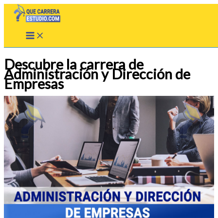
Ir
al
contenido
Descubre la carrera de
Administración y Dirección de
Empresas