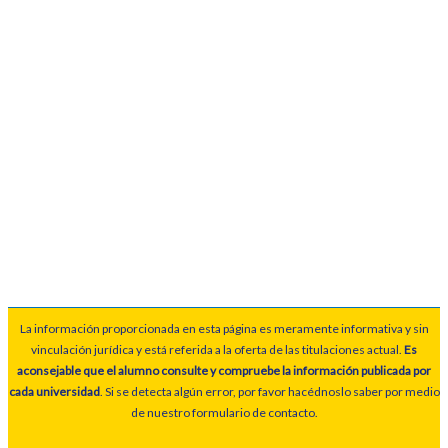
La información proporcionada en esta página es meramente informativa y sin
vinculación jurídica y está referida a la oferta de las titulaciones actual.
Es
aconsejable que el alumno consulte y compruebe la información publicada por
cada universidad
. Si se detecta algún error, por favor hacédnoslo saber por medio
de nuestro formulario de contacto.