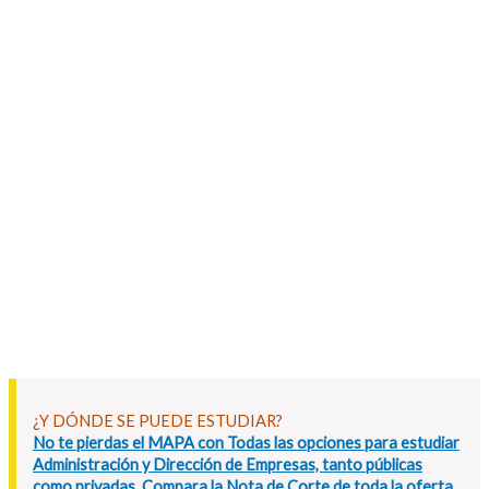
¿Y DÓNDE SE PUEDE ESTUDIAR?
No te pierdas el MAPA con Todas las opciones para estudiar
Administración y Dirección de Empresas, tanto públicas
como privadas. Compara la Nota de Corte de toda la oferta