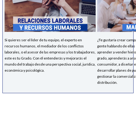
Si quieres ser el líder de tu equipo, el experto en
¿Te gustaría crear campa
recursos humanos, el mediador de los conflictos
gente hablando de ella
laborales, o el asesor de las empresas y los trabajadores,
aprender a vender hielo
este es tu Grado. Con él entenderás y mejorarás el
grado, aprenderás a ana
mundo del trabajo desde una perspectiva social, jurídica,
consumidor, a diseñar e
económica y psicológica.
desarrollar planes de pu
gestionar la comercializ
distribución.