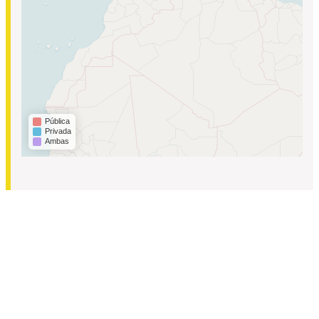
Pública
Privada
Ambas