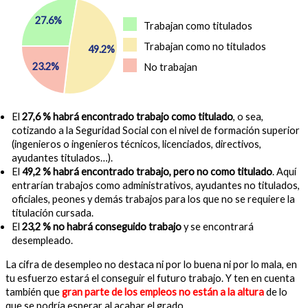
27.6%
Trabajan como titulados
Trabajan como no titulados
49.2%
23.2%
No trabajan
El
27,6 % habrá encontrado trabajo como titulado
, o sea,
cotizando a la Seguridad Social con el nivel de formación superior
(ingenieros o ingenieros técnicos, licenciados, directivos,
ayudantes titulados…).
El
49,2 % habrá encontrado trabajo, pero no como titulado
. Aquí
entrarían trabajos como administrativos, ayudantes no titulados,
oficiales, peones y demás trabajos para los que no se requiere la
titulación cursada.
El
23,2 % no habrá conseguido trabajo
y se encontrará
desempleado.
La cifra de desempleo no destaca ni por lo buena ni por lo mala, en
tu esfuerzo estará el conseguir el futuro trabajo. Y ten en cuenta
también que
gran parte de los empleos no están a la altura
de lo
que se podría esperar al acabar el grado.