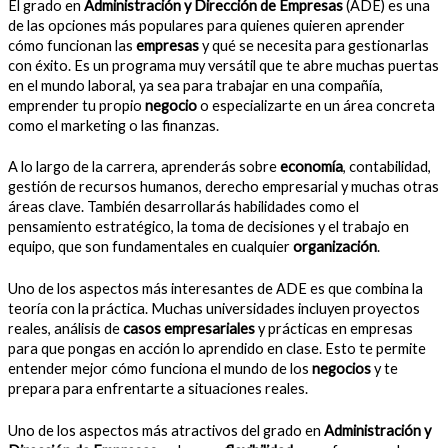
El grado en
Administración y Dirección de Empresas
(ADE) es una
de las opciones más populares para quienes quieren aprender
cómo funcionan las
empresas
y qué se necesita para gestionarlas
con éxito. Es un programa muy versátil que te abre muchas puertas
en el mundo laboral, ya sea para trabajar en una compañía,
emprender tu propio
negocio
o especializarte en un área concreta
como el marketing o las finanzas.
A lo largo de la carrera, aprenderás sobre
economía
, contabilidad,
gestión de recursos humanos, derecho empresarial y muchas otras
áreas clave. También desarrollarás habilidades como el
pensamiento estratégico, la toma de decisiones y el trabajo en
equipo, que son fundamentales en cualquier
organización
.
Uno de los aspectos más interesantes de ADE es que combina la
teoría con la práctica. Muchas universidades incluyen proyectos
reales, análisis de
casos empresariales
y prácticas en empresas
para que pongas en acción lo aprendido en clase. Esto te permite
entender mejor cómo funciona el mundo de los
negocios
y te
prepara para enfrentarte a situaciones reales.
Uno de los aspectos más atractivos del grado en
Administración y