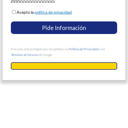
Acepto la
política de privacidad
Este sitio está protegido por reCaptcha y la
Política de Privacidad
y los
Términos de Servicio
de Google.