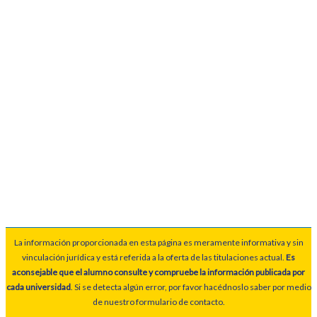
La información proporcionada en esta página es meramente informativa y sin
vinculación jurídica y está referida a la oferta de las titulaciones actual.
Es
aconsejable que el alumno consulte y compruebe la información publicada por
cada universidad
. Si se detecta algún error, por favor hacédnoslo saber por medio
de nuestro formulario de contacto.