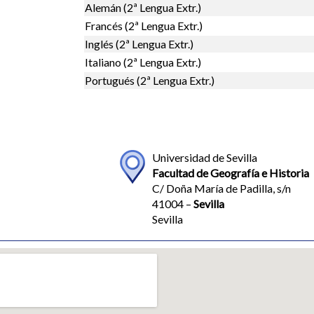
Alemán (2ª Lengua Extr.)
Francés (2ª Lengua Extr.)
Inglés (2ª Lengua Extr.)
Italiano (2ª Lengua Extr.)
Portugués (2ª Lengua Extr.)
Universidad de Sevilla
Facultad de Geografía e Historia
C/ Doña María de Padilla, s/n
41004 –
Sevilla
Sevilla