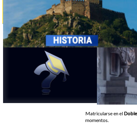
La Nota de Admisión
Tipos de
Bachillerato
Matricularse en el
Doble 
momentos.