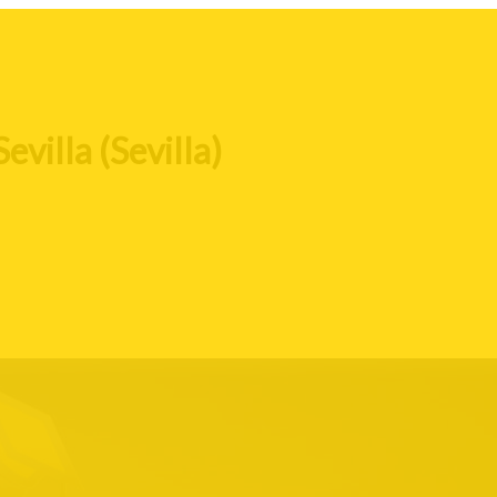
evilla (Sevilla)