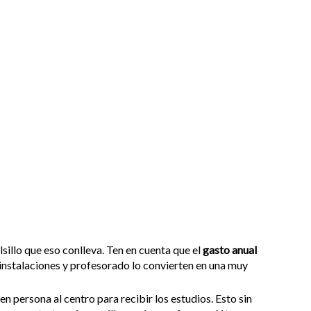
olsillo que eso conlleva. Ten en cuenta que el
gasto anual
s instalaciones y profesorado lo convierten en una muy
 en persona al centro para recibir los estudios. Esto sin