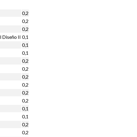
0,2
0,2
0,2
l Diseño II
0,1
0,1
0,1
0,2
0,2
0,2
0,2
0,2
0,2
0,1
0,1
0,2
0,2