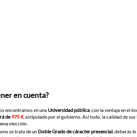
ener en cuenta?
os encontramos en una
Universidad pública
, con la ventaja en el b
rá de
975 €
, estipulado por el gobierno. Así todo, la calidad de su
ena elección.
mo se trata de un
Doble Grado de cáracter presencial
, deberás in