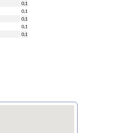
0,1
0,1
0,1
0,1
0,1