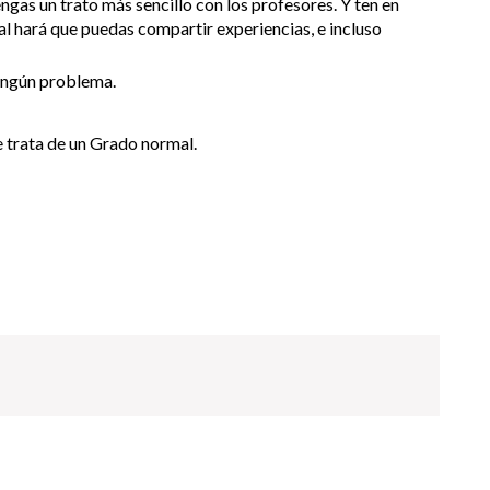
ngas un trato más sencillo con los profesores. Y ten en
ual hará que puedas compartir experiencias, e incluso
ningún problema.
e trata de un Grado normal.