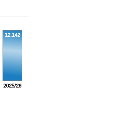
12,142
2025/26