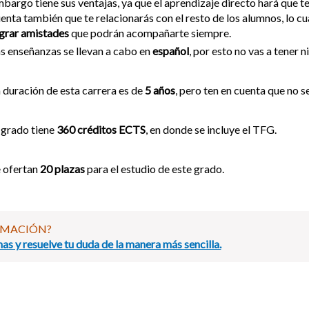
bargo tiene sus ventajas, ya que el aprendizaje directo hará que te
enta también que te relacionarás con el resto de los alumnos, lo c
grar amistades
que podrán acompañarte siempre.
s enseñanzas se llevan a cabo en
español
, por esto no vas a tener 
 duración de esta carrera es de
5 años
, pero ten en cuenta que no s
 grado tiene
360 créditos ECTS
, en donde se incluye el TFG.
 ofertan
20 plazas
para el estudio de este grado.
RMACIÓN?
as y resuelve tu duda de la manera más sencilla.