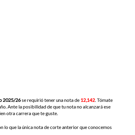
o 2025/26
se requirió tener una nota de
12,142
. Tómate
ño. Ante la posibilidad de que tu nota no alcanzará ese
en otra carrera que te guste.
on lo que la única nota de corte anterior que conocemos